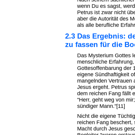
wenn Du es sagst, werd
Petrus ist zwar nicht üb
aber die Autorität des M
als alle berufliche Erfah
2.3 Das Ergebnis: de
zu fassen für die Bo
Das Mysterium Gottes leu
menschliche Erfahrung, 
Gottesoffenbarung der
eigene Sündhaftigkeit o
mangelnden Vertrauen au
Jesus ergeht. Petrus sp
dem reichen Fang fällt 
"Herr, geht weg von mir;
sündiger Mann."[11]
Nicht die eigene Tüchti
reichen Fang beschert, 
Macht durch Jesus gesc