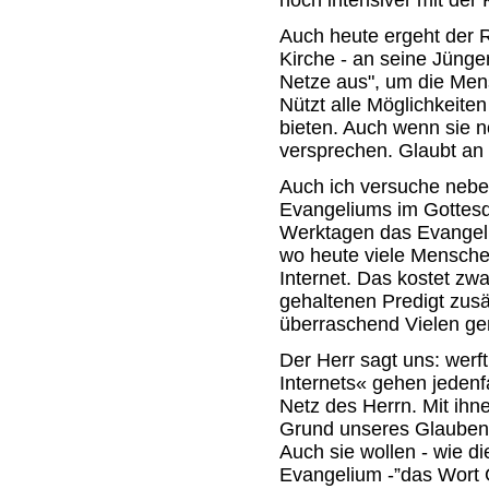
noch intensiver mit der 
Auch heute ergeht der 
Kirche - an seine Jünge
Netze aus", um die Men
Nützt alle Möglichkeite
bieten. Auch wenn sie n
versprechen. Glaubt an 
Auch ich versuche nebe
Evangeliums im Gottesd
Werktagen das Evangel
wo heute viele Mensche
Internet. Das kostet zwa
gehaltenen Predigt zusät
überraschend Vielen ge
Der Herr sagt uns: werf
Internets« gehen jedenfal
Netz des Herrn. Mit ihn
Grund unseres Glauben
Auch sie wollen - wie d
Evangelium -”das Wort G