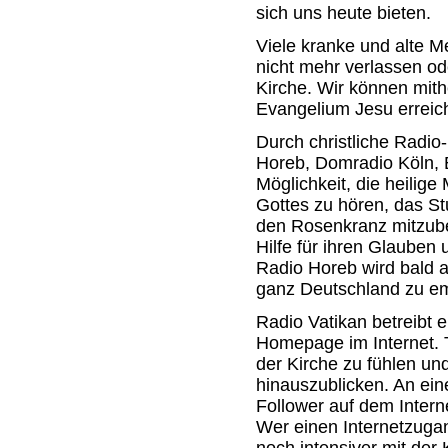
sich uns heute bieten.
Viele kranke und alte 
nicht mehr verlassen o
Kirche. Wir können mith
Evangelium Jesu erreich
Durch christliche Radi
Horeb, Domradio Köln,
Möglichkeit, die heilige
Gottes zu hören, das S
den Rosenkranz mitzube
Hilfe für ihren Glaube
Radio Horeb wird bald a
ganz Deutschland zu e
Radio Vatikan betreibt 
Homepage im Internet. T
der Kirche zu fühlen un
hinauszublicken. An ei
Follower auf dem Intern
Wer einen Internetzuga