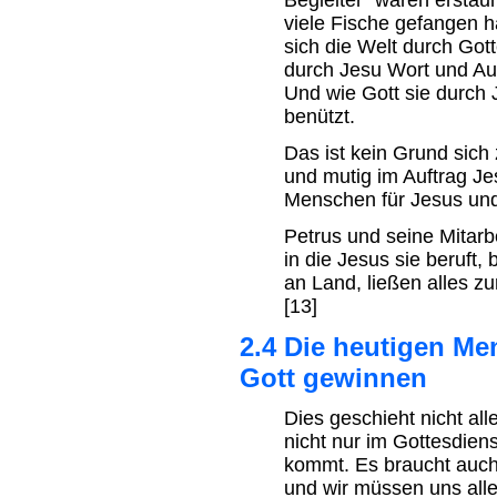
Begleiter "waren erstaun
viele Fische gefangen ha
sich die Welt durch Got
durch Jesu Wort und Auf
Und wie Gott sie durch 
benützt.
Das ist kein Grund sich
und mutig im Auftrag Je
Menschen für Jesus und
Petrus und seine Mitarb
in die Jesus sie beruft,
an Land, ließen alles zu
[13]
2.4 Die heutigen Me
Gott gewinnen
Dies geschieht nicht al
nicht nur im Gottesdie
kommt. Es braucht auch
und wir müssen uns alle