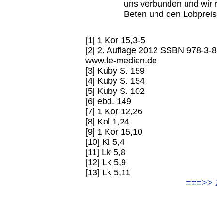
uns verbunden und wir n
Beten und den Lobpreis
[1] 1 Kor 15,3-5
[2] 2. Auflage 2012 SSBN 978-3-
www.fe-medien.de
[3] Kuby S. 159
[4] Kuby S. 154
[5] Kuby S. 102
[6] ebd. 149
[7] 1 Kor 12,26
[8] Kol 1,24
[9] 1 Kor 15,10
[10] Kl 5,4
[11] Lk 5,8
[12] Lk 5,9
[13] Lk 5,11
===>> 