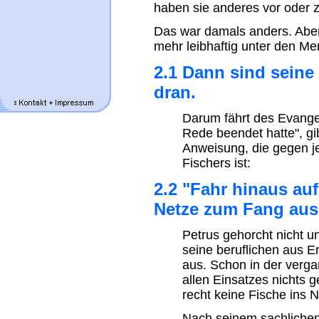
haben sie anderes vor oder z
Das war damals anders. Aber
mehr leibhaftig unter den Me
2.1 Dann sind seine
dran.
Darum fährt des Evangel
Rede beendet hatte", g
Anweisung, die gegen j
Fischers ist:
2.2 "Fahr hinaus auf
Netze zum Fang aus
Petrus gehorcht nicht u
seine beruflichen aus
aus. Schon in der verga
allen Einsatzes nichts 
recht keine Fische ins N
Nach seinem sachlichen