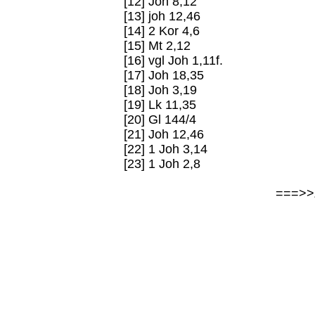
[12] Joh 8,12
[13] joh 12,46
[14] 2 Kor 4,6
[15] Mt 2,12
[16] vgl Joh 1,11f.
[17] Joh 18,35
[18] Joh 3,19
[19] Lk 11,35
[20] Gl 144/4
[21] Joh 12,46
[22] 1 Joh 3,14
[23] 1 Joh 2,8
===>>