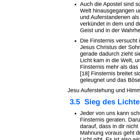
Auch die Apostel sind s
Welt hinausgegangen u
und Auferstandenen als
verkündet in dem und du
Geist und in der Wahrhe
Die Finsternis versucht
Jesus Christus der Sohn
gerade dadurch zieht si
Licht kam in die Welt, 
Finsternis mehr als das 
[18] Finsternis breitet s
geleugnet und das Böse
Jesu Auferstehung und Himme
3.5 Sieg des Lichte
Jeder von uns kann schn
Finsternis geraten. Dar
darauf, dass in dir nicht 
Mahnung voraus geht d
Licht gibt. Es ist also w