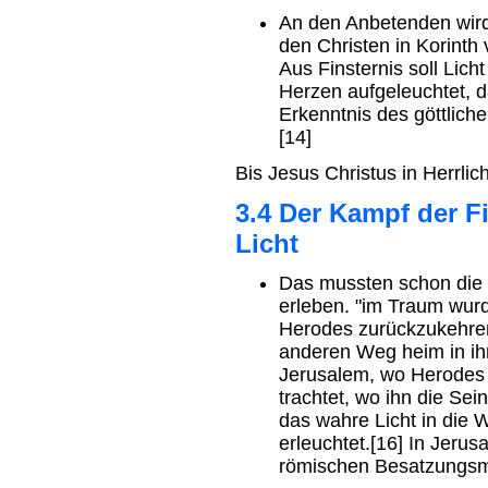
An den Anbetenden wird
den Christen in Korinth
Aus Finsternis soll Licht
Herzen aufgeleuchtet, d
Erkenntnis des göttliche
[14]
Bis Jesus Christus in Herrli
3.4 Der Kampf der F
Licht
Das mussten schon die
erleben. "im Traum wurd
Herodes zurückzukehren
anderen Weg heim in ihr
Jerusalem, wo Herodes
trachtet, wo ihn die Sei
das wahre Licht in die
erleuchtet.[16] In Jerusa
römischen Besatzungsma