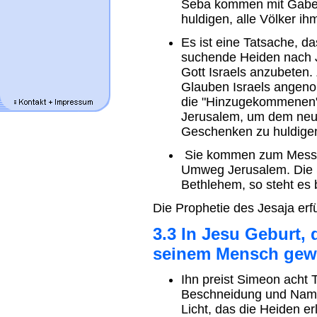
Seba kommen mit Gaben
huldigen, alle Völker ih
Es ist eine Tatsache, da
suchende Heiden nach 
Gott Israels anzubeten.
Glauben Israels angeno
die "Hinzugekommenen
Jerusalem, um dem neu
Geschenken zu huldige
Sie kommen zum Messia
Umweg Jerusalem. Die S
Bethlehem, so steht es
Die Prophetie des Jesaja erfü
3.3 In Jesu Geburt,
seinem Mensch gew
Ihn preist Simeon acht 
Beschneidung und Name
Licht, das die Heiden erl