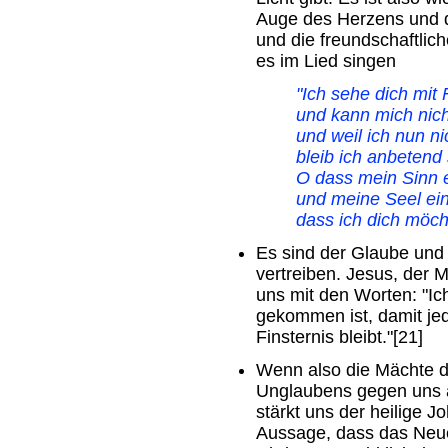
Auge des Herzens und d
und die freundschaftlich
es im Lied singen
"Ich sehe dich mit
und kann mich nich
und weil ich nun ni
bleib ich anbetend
O dass mein Sinn 
und meine Seel ei
dass ich dich möch
Es sind der Glaube und d
vertreiben. Jesus, der 
uns mit den Worten: "Ich
gekommen ist, damit jede
Finsternis bleibt."[21]
Wenn also die Mächte d
Unglaubens gegen uns 
stärkt uns der heilige J
Aussage, dass das Neue