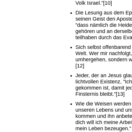
Volk Israel."[10]
Die Lesung aus dem Eph
seinen Geist den Apost
"dass nämlich die Heid
gehören und an derselb
teilhaben durch das Eva
Sich selbst offenbarend 
Welt. Wer mir nachfolgt, 
umhergehen, sondern wi
[12]
Jeder, der an Jesus gla
lichtvollen Existenz, "Ic
gekommen ist, damit jede
Finsternis bleibt."[13]
Wie die Weisen werden 
unseren Lebens und uns
kommen und ihn anbeten. 
dich will ich meine Arbei
mein Leben bezeugen."