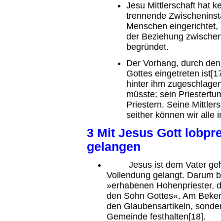
Jesu Mittlerschaft hat k
trennende Zwischeninst
Menschen eingerichtet, 
der Beziehung zwische
begründet.
Der Vorhang, durch den
Gottes eingetreten ist[1
hinter ihm zugeschlage
müsste; sein Priestert
Priestern. Seine Mittlers
seither können wir alle 
3 Mit Jesus Gott lobpr
gelangen
Jesus ist dem Vater gehor
Vollendung gelangt. Darum 
»erhabenen Hohenpriester, d
den Sohn Gottes«. Am Bekennt
den Glaubensartikeln, sonde
Gemeinde festhalten[18].