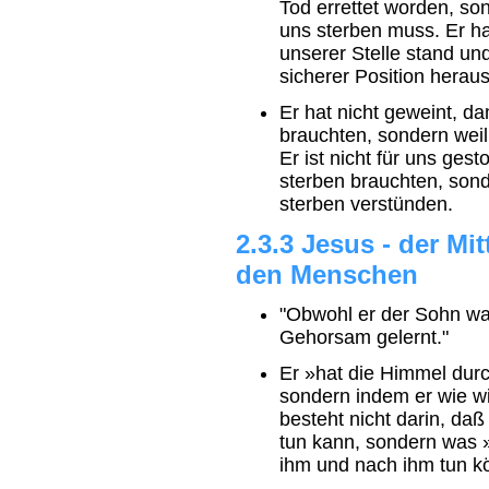
Tod errettet worden, son
uns sterben muss. Er hat
unserer Stelle stand und
sicherer Position heraus 
Er hat nicht geweint, da
brauchten, sondern wei
Er ist nicht für uns ges
sterben brauchten, sond
sterben verstünden.
2.3.3 Jesus - der Mi
den Menschen
"Obwohl er der Sohn wa
Gehorsam gelernt."
Er »hat die Himmel durc
sondern indem er wie wi
besteht nicht darin, daß
tun kann, sondern was »
ihm und nach ihm tun k