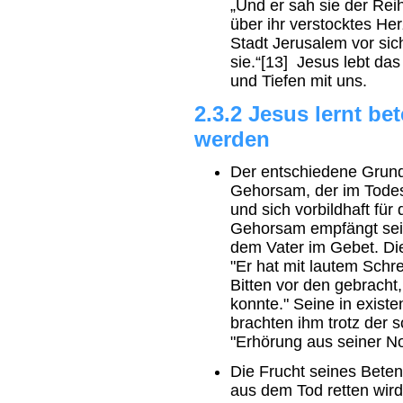
„Und er sah sie der Rei
über ihr verstocktes Her
Stadt Jerusalem vor sich
sie.“[13] Jesus lebt da
und Tiefen mit uns.
2.3.2 Jesus lernt b
werden
Der entschiedene Grundz
Gehorsam, der im Todes
und sich vorbildhaft für
Gehorsam empfängt sein
dem Vater im Gebet. Di
"Er hat mit lautem Schr
Bitten vor den gebracht
konnte." Seine in existe
brachten ihm trotz der s
"Erhörung aus seiner Not
Die Frucht seines Beten
aus dem Tod retten wird