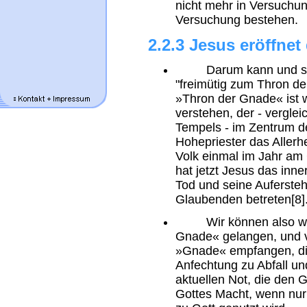
nicht mehr in Versuchu
Versuchung bestehen.
2.2.3 Jesus eröffne
Darum kann und soll 
"freimütig zum Thron de
»Thron der Gnade« ist 
verstehen, der - verglei
Tempels - im Zentrum de
Hohepriester das Allerhe
Volk einmal im Jahr am
hat jetzt Jesus das inne
Tod und seine Auferstehu
Glaubenden betreten[8]
Wir können also wirk
Gnade« gelangen, und v
»Gnade« empfangen, die
Anfechtung zu Abfall und
aktuellen Not, die den
Gottes Macht, wenn nur