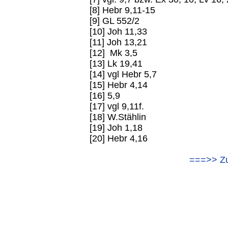
[8] Hebr 9,11-15
[9] GL 552/2
[10] Joh 11,33
[11] Joh 13,21
[12] Mk 3,5
[13] Lk 19,41
[14] vgl Hebr 5,7
[15] Hebr 4,14
[16] 5,9
[17] vgl 9,11f.
[18] W.Stählin
[19] Joh 1,18
[20] Hebr 4,16
===>> Z