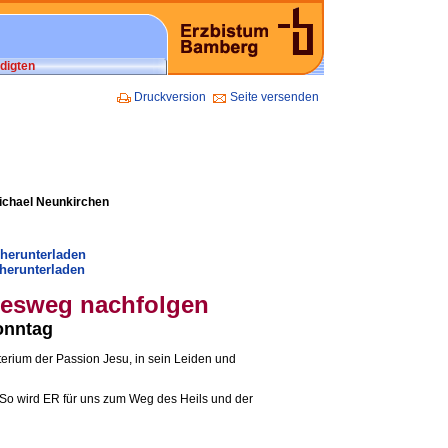
digten
Druckversion
Seite versenden
Michael Neunkirchen
 herunterladen
herunterladen
zesweg nachfolgen
onntag
terium der Passion Jesu, in sein Leiden und
. So wird ER für uns zum Weg des Heils und der