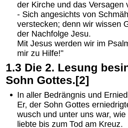
der Kirche und das Versagen 
- Sich angesichts von Schmäh
verstecken; denn wir wissen G
der Nachfolge Jesu.
Mit Jesus werden wir im Psalm
mir zu Hilfe!"
1.3 Die 2. Lesung be
Sohn Gottes.[2]
In aller Bedrängnis und Ernied
Er, der Sohn Gottes erniedrig
wusch und unter uns war, wie 
liebte bis zum Tod am Kreuz.