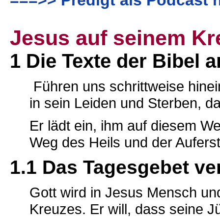
===>> Predigt als Podcast 
Jesus auf seinem K
1 Die Texte der Bibel
Führen uns schrittweise hinei
in sein Leiden und Sterben, da
Er lädt ein, ihm auf diesem W
Weg des Heils und der Aufers
1.1 Das Tagesgebet ve
Gott wird in Jesus Mensch un
Kreuzes. Er will, dass seine 