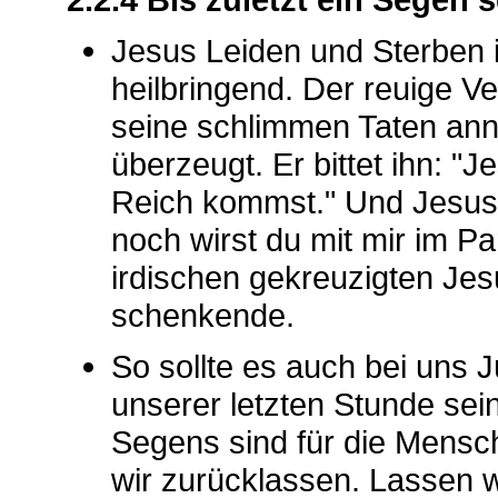
Jesus Leiden und Sterben i
heilbringend. Der reuige Ve
seine schlimmen Taten ann
überzeugt. Er bittet ihn: "
Reich kommst." Und Jesus 
noch wirst du mit mir im Par
irdischen gekreuzigten Jesu
schenkende.
So sollte es auch bei uns 
unserer letzten Stunde sei
Segens sind für die Mensch
wir zurücklassen. Lassen w