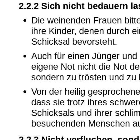
2.2.2 Sich nicht bedauern l
Die weinenden Frauen bitte
ihre Kinder, denen durch ei
Schicksal bevorsteht.
Auch für einen Jünger und e
eigene Not nicht die Not 
sondern zu trösten und zu 
Von der heilig gesprochene
dass sie trotz ihres schwe
Schicksals und ihrer schl
besuchenden Menschen aufr
2.2.3 Nicht verfluchen, son