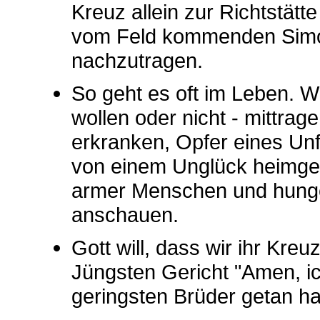
Kreuz allein zur Richtstätt
vom Feld kommenden Simo
nachzutragen.
So geht es oft im Leben. W
wollen oder nicht - mittra
erkranken, Opfer eines Un
von einem Unglück heimge
armer Menschen und hunger
anschauen.
Gott will, dass wir ihr Kre
Jüngsten Gericht "Amen, ic
geringsten Brüder getan hab