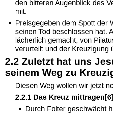
den bitteren Augenblick des V
mit.
Preisgegeben dem Spott der W
seinen Tod beschlossen hat. A
lächerlich gemacht, von Pilat
verurteilt und der Kreuzigung
2.2 Zuletzt hat uns J
seinem Weg zu Kreuzi
Diesen Weg wollen wir jetzt 
2.2.1 Das Kreuz mittragen[6
Durch Folter geschwächt ha