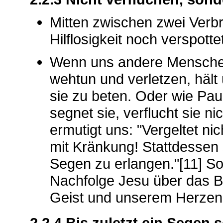
Mitten zwischen zwei Verb
Hilflosigkeit noch verspotte
Wenn uns andere Mensche
wehtun und verletzen, hält 
sie zu beten. Oder wie Pau
segnet sie, verflucht sie ni
ermutigt uns: "Vergeltet n
mit Kränkung! Stattdessen 
Segen zu erlangen."[11] So
Nachfolge Jesu über das 
Geist und unserem Herzen
2.2.4 Bis zuletzt ein Segen s