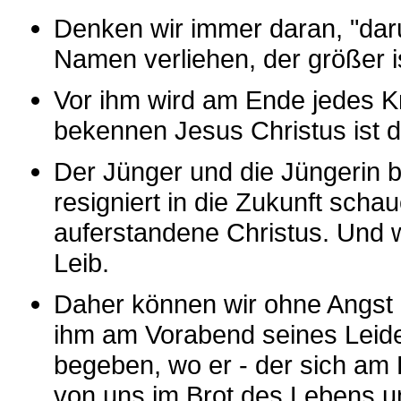
Denken wir immer daran, "dar
Namen verliehen, der größer i
Vor ihm wird am Ende jedes K
bekennen Jesus Christus ist d
Der Jünger und die Jüngerin 
resigniert in die Zukunft scha
auferstandene Christus. Und w
Leib.
Daher können wir ohne Angst i
ihm am Vorabend seines Leide
begeben, wo er - der sich am 
von uns im Brot des Lebens un