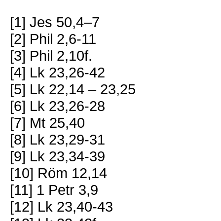
[1] Jes 50,4–7
[2] Phil 2,6-11
[3] Phil 2,10f.
[4] Lk 23,26-42
[5] Lk 22,14 – 23,25
[6] Lk 23,26-28
[7] Mt 25,40
[8] Lk 23,29-31
[9] Lk 23,34-39
[10] Röm 12,14
[11] 1 Petr 3,9
[12] Lk 23,40-43