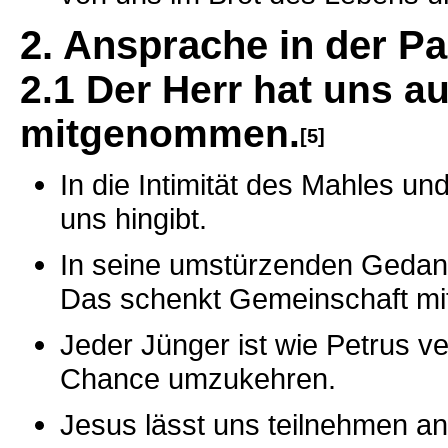
2. Ansprache in der P
2.1 Der Herr hat uns 
mitgenommen.
[5]
In die Intimität des Mahles un
uns hingibt.
In seine umstürzenden Gedank
Das schenkt Gemeinschaft mit
Jeder Jünger ist wie Petrus ve
Chance umzukehren.
Jesus lässt uns teilnehmen an