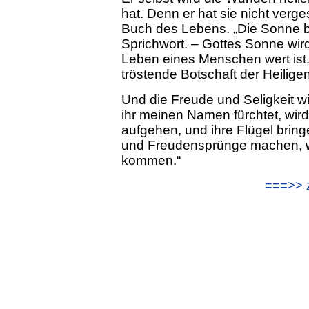
hat. Denn er hat sie nicht verg
Buch des Lebens. „Die Sonne br
Sprichwort. – Gottes Sonne wir
Leben eines Menschen wert ist
tröstende Botschaft der Heilig
Und die Freude und Seligkeit wi
ihr meinen Namen fürchtet, wird
aufgehen, und ihre Flügel brin
und Freudensprünge machen, wi
kommen.“
===>> z