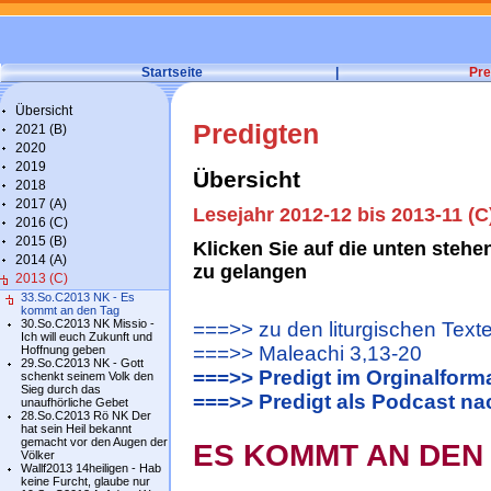
Startseite
|
Pre
Übersicht
Predigten
2021 (B)
2020
2019
Übersicht
2018
2017 (A)
Lesejahr 2012-12 bis 2013-11 (C
2016 (C)
2015 (B)
Klicken Sie auf die unten steh
2014 (A)
zu gelangen
2013 (C)
33.So.C2013 NK - Es
kommt an den Tag
30.So.C2013 NK Missio -
===>> zu den liturgischen Text
Ich will euch Zukunft und
===>> Maleachi 3,13-20
Hoffnung geben
29.So.C2013 NK - Gott
===>> Predigt im Orginalform
schenkt seinem Volk den
Sieg durch das
===>> Predigt als Podcast n
unaufhörliche Gebet
28.So.C2013 Rö NK Der
hat sein Heil bekannt
gemacht vor den Augen der
ES KOMMT AN DEN
Völker
Wallf2013 14heiligen - Hab
keine Furcht, glaube nur