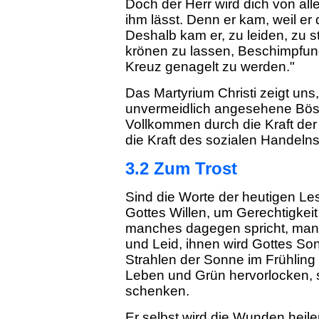
Doch der Herr wird dich von all
ihm lässt. Denn er kam, weil er
Deshalb kam er, zu leiden, zu 
krönen zu lassen, Beschimpfun
Kreuz genagelt zu werden."
Das Martyrium Christi zeigt uns,
unvermeidlich angesehene Bös
Vollkommen durch die Kraft der
die Kraft des sozialen Handelns
3.2 Zum Trost
Sind die Worte der heutigen Les
Gottes Willen, um Gerechtigkei
manches dagegen spricht, man
und Leid, ihnen wird Gottes S
Strahlen der Sonne im Frühling
Leben und Grün hervorlocken, s
schenken.
Er selbst wird die Wunden heil