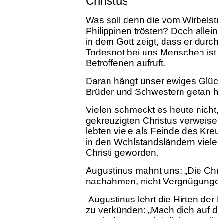
Christus
Was soll denn die vom Wirbels
Philippinen trösten? Doch allein
in dem Gott zeigt, dass er dur
Todesnot bei uns Menschen ist u
Betroffenen aufruft.
Daran hängt unser ewiges Glück
Brüder und Schwestern getan h
Vielen schmeckt es heute nicht
gekreuzigten Christus verweisen
lebten viele als Feinde des Kre
in den Wohlstandsländern viel
Christi geworden.
Augustinus mahnt uns: „Die Chri
nachahmen, nicht Vergnügunge
Augustinus lehrt die Hirten de
zu verkünden: „Mach dich auf d