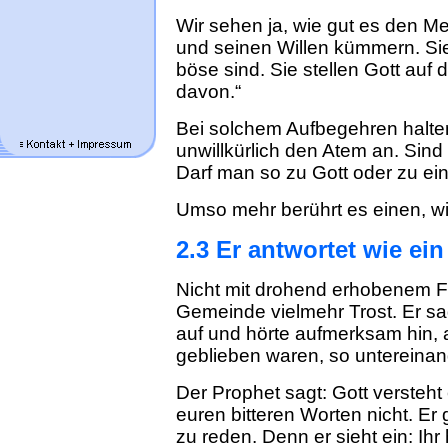
Wir sehen ja, wie gut es den Me
und seinen Willen kümmern. Sie 
böse sind. Sie stellen Gott auf
davon.“
Bei solchem Aufbegehren halten w
unwillkürlich den Atem an. Sind 
Darf man so zu Gott oder zu ei
Umso mehr berührt es einen, wi
2.3 Er antwortet wie ei
Nicht mit drohend erhobenem Fing
Gemeinde vielmehr Trost. Er sag
auf und hörte aufmerksam hin, 
geblieben waren, so untereinan
Der Prophet sagt: Gott versteht 
euren bitteren Worten nicht. Er
zu reden. Denn er sieht ein: Ihr