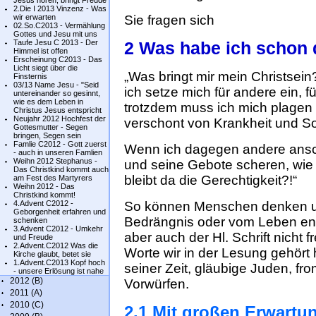
Jesus hören, bringt Freude
2.Die I 2013 Vinzenz - Was
wir erwarten
Sie fragen sich
02.So.C2013 - Vermählung
Gottes und Jesu mit uns
Taufe Jesu C 2013 - Der
2 Was habe ich schon d
Himmel ist offen
Erscheinung C2013 - Das
Licht siegt über die
„Was bringt mir mein Christse
Finsternis
03/13 Name Jesu - "Seid
ich setze mich für andere ein, 
untereinander so gesinnt,
wie es dem Leben in
trotzdem muss ich mich plagen 
Christus Jesus entspricht
Neujahr 2012 Hochfest der
verschont von Krankheit und S
Gottesmutter - Segen
bringen, Segen sein
Famlie C2012 - Gott zuerst
Wenn ich dagegen andere ansch
- auch in unseren Famlien
Weihn 2012 Stephanus -
und seine Gebote scheren, wie
Das Christkind kommt auch
bleibt da die Gerechtigkeit?!“
am Fest des Martyrers
Weihn 2012 - Das
Christkind kommt!
4.Advent C2012 -
So können Menschen denken un
Geborgenheit erfahren und
Bedrängnis oder vom Leben en
schenken
3.Advent C2012 - Umkehr
aber auch der Hl. Schrift nicht
und Freude
2.Advent.C2012 Was die
Worte wir in der Lesung gehört 
Kirche glaubt, betet sie
1.Advent.C2013 Kopf hoch
seiner Zeit, gläubige Juden, 
- unsere Erlösung ist nahe
2012 (B)
Vorwürfen.
2011 (A)
2010 (C)
2.1 Mit großen Erwartu