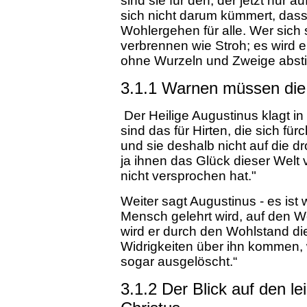
sind sie für den, der jetzt nur a
sich nicht darum kümmert, dass 
Wohlergehen für alle. Wer sich
verbrennen wie Stroh; es wird 
ohne Wurzeln und Zweige abstir
3.1.1 Warnen müssen die 
Der Heilige Augustinus klagt i
sind das für Hirten, die sich fü
und sie deshalb nicht auf die 
ja ihnen das Glück dieser Welt
nicht versprochen hat."
Weiter sagt Augustinus - es ist
Mensch gelehrt wird, auf den W
wird er durch den Wohlstand d
Widrigkeiten über ihn kommen, w
sogar ausgelöscht.“
3.1.2 Der Blick auf den l