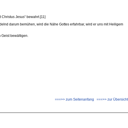
 Christus Jesus“ bewahrt.[11]
delnd darum bemühen, wird die Nähe Gottes erfahrbar, wird er uns mit Heiligem
 Geist bewältigen.
===>> zum Seitenanfang
===>> zur Übersicht