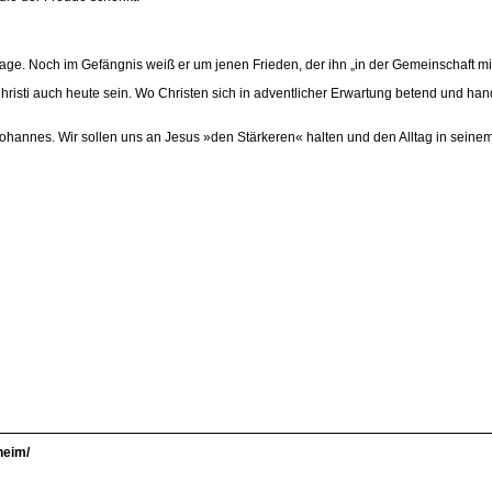
age. Noch im Gefängnis weiß er um jenen Frieden, der ihn „in der Gemeinschaft mit
risti auch heute sein. Wo Christen sich in adventlicher Erwartung betend und han
ohannes. Wir sollen uns an Jesus »den Stärkeren« halten und den Alltag in seinem
heim/