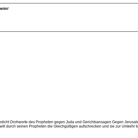
heim/
dicht Drohworte des Propheten gegen Juda und Gerichtsansagen Gegen Jerusalem 
will durch seinen Propheten die Gleichgültigen aufschrecken und sie zur Umkehr b