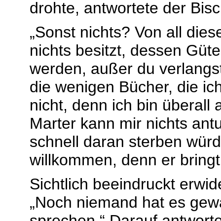
drohte, antwortete der Bis
„Sonst nichts? Von all diese
nichts besitzt, dessen Güt
werden, außer du verlangs
die wenigen Bücher, die ic
nicht, denn ich bin überall
Marter kann mir nichts antu
schnell daran sterben würd
willkommen, denn er bringt
Sichtlich beeindruckt erwid
„Noch niemand hat es gewa
sprechen.“ Darauf antworte