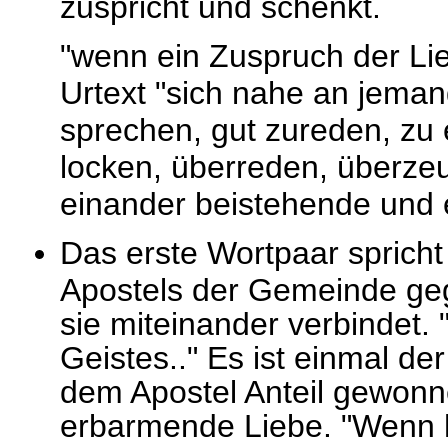
zuspricht und schenkt.
"wenn ein Zuspruch der Li
Urtext "sich nahe an jeman
sprechen, gut zureden, zu
locken, überreden, überzeu
einander beistehende und 
Das erste Wortpaar spricht
Apostels der Gemeinde ge
sie miteinander verbindet
Geistes.." Es ist einmal d
dem Apostel Anteil gewonn
erbarmende Liebe. "Wenn h