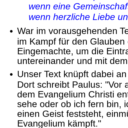
wenn eine Gemeinschaft
wenn herzliche Liebe u
War im vorausgehenden Tex
im Kampf für den Glauben d
Eingemachte, um die Eintr
untereinander und mit dem
Unser Text knüpft dabei a
Dort schreibt Paulus: "Vor
dem Evangelium Christi en
sehe oder ob ich fern bin, 
einen Geist feststeht, ein
Evangelium kämpft."