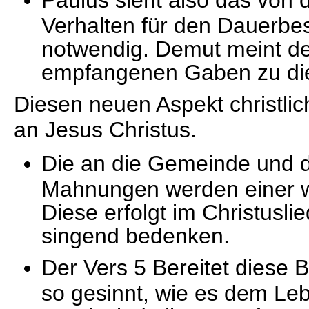
Paulus sieht also das von
Verhalten für den Dauerbe
notwendig. Demut meint de
empfangenen Gaben zu di
Diesen neuen Aspekt christl
an Jesus Christus.
Die an die Gemeinde und d
Mahnungen werden einer w
Diese erfolgt im Christusl
singend bedenken.
Der Vers 5 Bereitet diese 
so gesinnt, wie es dem Leb