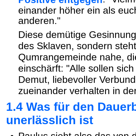
einander höher ein als euch
anderen."
Diese demütige Gesinnung m
des Sklaven, sondern steht
Qumrangemeinde nahe, die 
einschärft: "Alle sollen sic
Demut, liebevoller Verbun
zueinander verhalten in de
1.4 Was für den Daue
unerlässlich ist