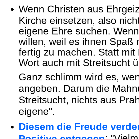
Wenn Christen aus Ehrgeiz
Kirche einsetzen, also nich
eigene Ehre suchen. Wenn 
willen, weil es ihnen Spaß
fertig zu machen. Statt mi
Wort auch mit Streitsucht 
Ganz schlimm wird es, wenn
angeben. Darum die Mahnu
Streitsucht, nichts aus Prah
eigene".
Diesem die Freude verder
: "Viel
Positive entgegen