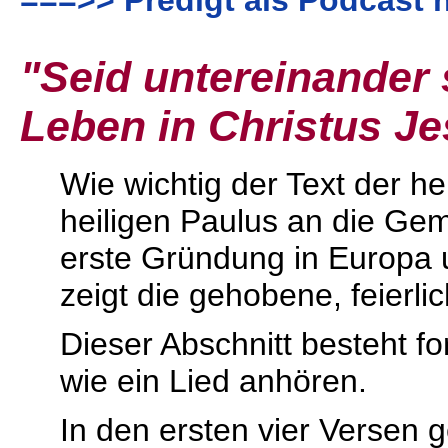
===>> Predigt als Podcast 
"Seid untereinander 
Leben in Christus Je
Wie wichtig der Text der h
heiligen Paulus an die Gemei
erste Gründung in Europa 
zeigt die gehobene, feierl
Dieser Abschnitt besteht for
wie ein Lied anhören.
In den ersten vier Versen 