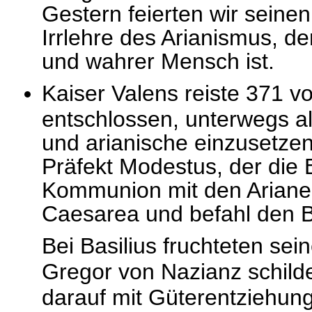
Gestern feierten wir sein
Irrlehre des Arianismus, d
und wahrer Mensch ist.
Kaiser Valens reiste 371 v
entschlossen, unterwegs al
und arianische einzusetzen
Präfekt Modestus, der die 
Kommunion mit den Arianer
Caesarea und befahl den Bi
Bei Basilius fruchteten sei
Gregor von Nazianz schilder
darauf mit Güterentziehun