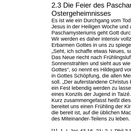
2.3 Die Feier des Pasch
Ostergeheimnisses
Es ist wie ein Durchgang vom To
Jesus in der Heiligen Woche und a
Paschamysteriums geht Gott durch
Wir werden es daher intensiv voll
Erbarmen Gottes in uns zu spiege
„Seht, ich schaffe etwas Neues, sc
Das Neue riecht nach Frühlingsluft
Sonnenstrahlen und sieht aus wie 
Gottes“, so nennt es Hildegard von
in Gottes Schöpfung, die allen M
soll. „Der auferstandene Christu
ein Fest lebendig werden zu lasse
eines Konzils der Jugend in Taizé.
Kurz zusammengefasst heißt dies
bereitet uns einen Frühling der Ki
die bereit ist, auf die üblichen Ma
des Miteinander-Teilens zu leben.