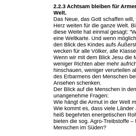
2.2.3 Achtsam bleiben für Arme
Welt.
Das Neue, das Gott schaffen will, 
Herz weiten für die ganze Welt. B
diese Weite hat einmal gesagt: "
eine Weltkarte. Und wenn möglich
den Blick des Kindes aufs Äußerst
wecken für alle Völker, alle Klasse
Wenn wir mit dem Blick Jesu die 
weniger Richten aber mehr aufri
hinschauen, weniger verurteilen 
des Erbarmens den Menschen bei 
Ansehen schenken.
Der Blick auf die Menschen in den
unangenehme Fragen:
Wie hängt die Armut in der Welt
Wie kommt es, dass viele Länder 
heiß begehrten energetischen Ro
bieten die sog. Agro-Treibstoffe – 
Menschen im Süden?