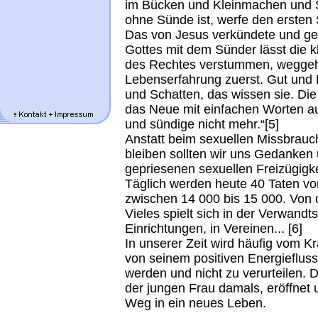
im Bücken und Kleinmachen und 
ohne Sünde ist, werfe den ersten 
Das von Jesus verkündete und g
Gottes mit dem Sünder lässt die k
des Rechtes verstummen, weggehen
Lebenserfahrung zuerst. Gut und 
und Schatten, das wissen sie. Die
das Neue mit einfachen Worten aus
und sündige nicht mehr.“[5]
Anstatt beim sexuellen Missbrauc
bleiben sollten wir uns Gedanken 
gepriesenen sexuellen Freizügigk
Täglich werden heute 40 Taten vo
zwischen 14 000 bis 15 000. Von 
Vieles spielt sich in der Verwand
Einrichtungen, in Vereinen... [6]
In unserer Zeit wird häufig vom 
von seinem positiven Energiefluss. 
werden und nicht zu verurteilen. 
der jungen Frau damals, eröffnet 
Weg in ein neues Leben.