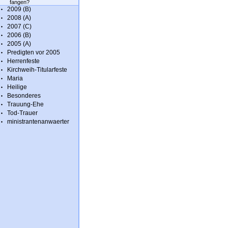
fangen?
2009 (B)
2008 (A)
2007 (C)
2006 (B)
2005 (A)
Predigten vor 2005
Herrenfeste
Kirchweih-Titularfeste
Maria
Heilige
Besonderes
Trauung-Ehe
Tod-Trauer
ministrantenanwaerter