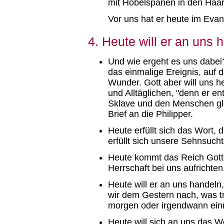
mit Hobelspänen in den Haar
Vor uns hat er heute im Eva
4. Heute will er an uns 
Und wie ergeht es uns dabei?
das einmalige Ereignis, auf
Wunder. Gott aber will uns 
und Alltäglichen, "denn er en
Sklave und den Menschen gle
Brief an die Philipper.
Heute erfüllt sich das Wort,
erfüllt sich unsere Sehnsuch
Heute kommt das Reich Gotte
Herrschaft bei uns aufrichten
Heute will er an uns handeln
wir dem Gestern nach, was 
morgen oder irgendwann ei
Heute will sich an uns das Wo