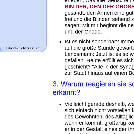
erleben, was alle Menschen 
BIN DER, DEN DER GROS
gesandt, den Armen eine gut
frei und die Blinden sehend
sagen: Mit mir beginnt die ne
und der Gnade.
Ist es nicht sonderbar? Imm
auf die große Stunde gewarte
Landsmann: Jetzt ist es so we
gefallen. Heute erfüllt es sic
geschieht? "Alle in der Syna
zur Stadt hinaus auf einen B
3. Warum reagieren sie s
erkannt?
Vielleicht gerade deshalb, we
sich einfach nicht vorstellen
des Gewohnten, des Alltägli
wenn er kommt, großartig ko
er in der Gestalt eines der