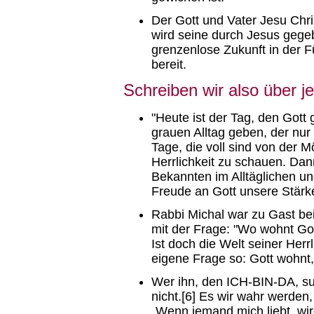
Der Gott und Vater Jesu Chri
wird seine durch Jesus gege
grenzenlose Zukunft in der Fül
bereit.
Schreiben wir also über 
"Heute ist der Tag, den Gott 
grauen Alltag geben, der nur 
Tage, die voll sind von der 
Herrlichkeit zu schauen. Da
Bekannten im Alltäglichen u
Freude an Gott unsere Stärke
Rabbi Michal war zu Gast bei
mit der Frage: "Wo wohnt Gott
Ist doch die Welt seiner Herrl
eigene Frage so: Gott wohnt,
Wer ihn, den ICH-BIN-DA, suc
nicht.[6] Es wir wahr werde
„Wenn jemand mich liebt, wi