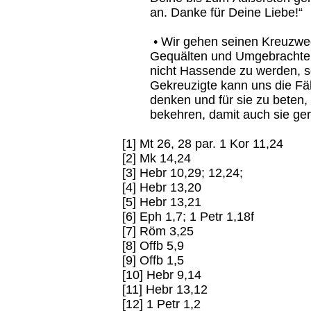
an. Danke für Deine Liebe!“
• Wir gehen seinen Kreuzweg 
Gequälten und Umgebrachten
nicht Hassende zu werden, s
Gekreuzigte kann uns die Fäh
denken und für sie zu beten,
bekehren, damit auch sie ger
[1] Mt 26, 28 par. 1 Kor 11,24
[2] Mk 14,24
[3] Hebr 10,29; 12,24;
[4] Hebr 13,20
[5] Hebr 13,21
[6] Eph 1,7; 1 Petr 1,18f
[7] Röm 3,25
[8] Offb 5,9
[9] Offb 1,5
[10] Hebr 9,14
[11] Hebr 13,12
[12] 1 Petr 1,2