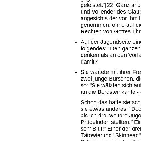
geleistet.“[22] Ganz an
und Vollender des Glaube
angesichts der vor ihm 
genommen, ohne auf die
Rechten von Gottes Thro
Auf der Jugendseite ein
folgendes: "Den ganzen
denken als an den Vorf
damit?
Sie wartete mit ihrer F
zwei junge Burschen, di
so: "Sie wälzten sich a
an die Bordsteinkante - d
Schon das hatte sie sch
sie etwas anderes. "Doc
als ich drei weitere Juge
Prügelnden stellten." Ei
seh‘ Blut!" Einer der dr
Tätowierung "Skinhead". 