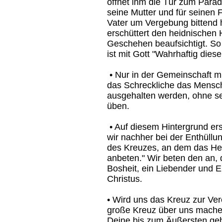
öffnet ihm die Tür zum Parad
seine Mutter und für seinen
Vater um Vergebung bittend h
erschüttert den heidnischen
Geschehen beaufsichtigt. So 
ist mit Gott "Wahrhaftig die
• Nur in der Gemeinschaft mi
das Schreckliche das Mens
ausgehalten werden, ohne s
üben.
• Auf diesem Hintergrund ers
wir nachher bei der Enthüllu
des Kreuzes, an dem das He
anbeten." Wir beten den an, 
Bosheit, ein Liebender und E
Christus.
• Wird uns das Kreuz zur Ve
große Kreuz über uns mache
Deine bis zum Äußersten geh