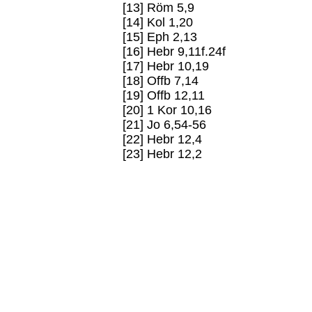
[13] Röm 5,9
[14] Kol 1,20
[15] Eph 2,13
[16] Hebr 9,11f.24f
[17] Hebr 10,19
[18] Offb 7,14
[19] Offb 12,11
[20] 1 Kor 10,16
[21] Jo 6,54-56
[22] Hebr 12,4
[23] Hebr 12,2