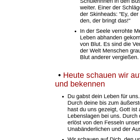
Schülerinnen in den Bus
weiter. Einer der Schlä
der Skinheads: "Ey, der 
den, der bringt das!"
In der Seele verrohte 
Leben abhanden gekomm
von Blut. Es sind die Ve
der Welt Menschen gra
Blut anderer vergießen.
•
Heute schauen wir au
und bekennen
Du gabst dein Leben für uns.
Durch deine bis zum äußers
hast du uns gezeigt, Gott ist
Lebenslagen bei uns. Durch 
erlöst von den Fesseln unse
Unabänderlichen und der Aus
Wir schauen auf Dich, den 