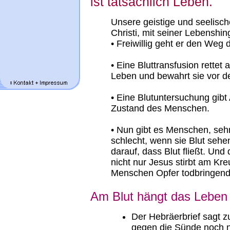
ist tatsächlich Leben.
Unsere geistige und seelisc
Christi, mit seiner Lebensh
• Freiwillig geht er den We
• Eine Bluttransfusion rettet
Leben und bewahrt sie vor d
• Eine Blutuntersuchung gibt
Zustand des Menschen.
• Nun gibt es Menschen, seh
schlecht, wenn sie Blut sehen
darauf, dass Blut fließt. Und
nicht nur Jesus stirbt am Kr
Menschen Opfer todbringende
Am Blut hängt das Leben
Der Hebräerbrief sagt z
gegen die Sünde noch ni