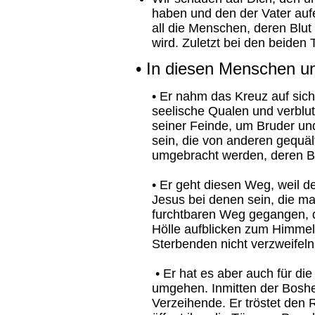
haben und den der Vater aufe
all die Menschen, deren Blu
wird. Zuletzt bei den beiden
• In diesen Menschen und
• Er nahm das Kreuz auf sich
seelische Qualen und verblu
seiner Feinde, um Bruder und
sein, die von anderen gequäl
umgebracht werden, deren Bl
• Er geht diesen Weg, weil de
Jesus bei denen sein, die ma
furchtbaren Weg gegangen, d
Hölle aufblicken zum Himmel
Sterbenden nicht verzweifel
• Er hat es aber auch für di
umgehen. Inmitten der Boshei
Verzeihende. Er tröstet den