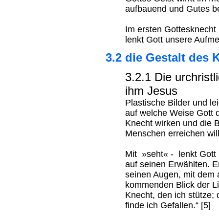
aufbauend und Gutes b
Im ersten Gottesknecht 
lenkt Gott unsere Aufme
3.2 die Gestalt des
3.2.1 Die urchristl
ihm Jesus
Plastische Bilder und le
auf welche Weise Gott 
Knecht wirken und die 
Menschen erreichen will
Mit »seht« - lenkt Got
auf seinen Erwählten. E
seinen Augen, mit dem 
kommenden Blick der Li
Knecht, den ich stütze; 
finde ich Gefallen.“ [5]