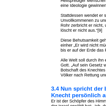
Heilsprediger Mensche
eine Ideologie gewinnen
Stattdessen wendet er 
Unvollkommenen zu und 
Rohr zerbricht er nicht
löscht er nicht aus.“[9]
Diese Behutsamkeit geh
einher „Er wird nicht m
bis er auf der Erde das 
Alle Welt soll durch ihn
Gott. „Auf sein Gesetz w
Botschaft des Knechtes 
Völker nach Rettung un
3.4 Nun spricht der
Knecht persönlich 
Er ist der Schöpfer des Himm