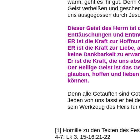
warm, geht es ihr gut. Denn C
Geist verheißen und geschenk
uns ausgegossen durch Jesus
Dieser Geist des Herrn ist 
Enttäuschungen und Entm
ER ist die Kraft zur Hoffnu
ER ist die Kraft zur Liebe,
keine Dankbarkeit zu erwa
Er ist die Kraft, die uns ab
Der Heilige Geist ist das 
glauben, hoffen und lieben
können.
Denn alle Getauften sind Got
Jeden von uns fasst er bei d
sein Werkzeug des Heils für 
[1] Homilie zu den Texten des Fest
4-7; Lk 3, 15-16.21-22