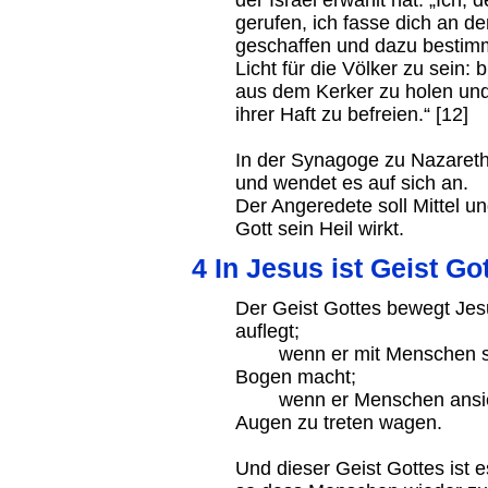
der Israel erwählt hat: „Ich, 
gerufen, ich fasse dich an d
geschaffen und dazu bestimm
Licht für die Völker zu sein:
aus dem Kerker zu holen und 
ihrer Haft zu befreien.“ [12]
In der Synagoge zu Nazareth 
und wendet es auf sich an.
Der Angeredete soll Mittel 
Gott sein Heil wirkt.
4 In Jesus ist Geist G
Der Geist Gottes bewegt Je
auflegt;
wenn er mit Menschen spri
Bogen macht;
wenn er Menschen ansieht,
Augen zu treten wagen.
Und dieser Geist Gottes ist 