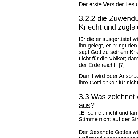
Der erste Vers der Lesu
3.2.2 die Zuwend
Knecht und zuglei
für die er ausgerüstet w
ihn gelegt, er bringt de
sagt Gott zu seinem Kn
Licht für die Völker; da
der Erde reicht.“[7]
Damit wird »der Anspruc
ihre Göttlichkeit für nicht
3.3 Was zeichnet
aus?
„Er schreit nicht und lär
Stimme nicht auf der Str
Der Gesandte Gottes will