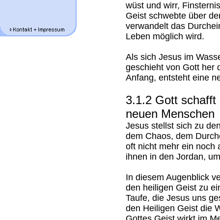
wüst und wirr, Finsterni
Geist schwebte über de
verwandelt das Durchei
Leben möglich wird.
Als sich Jesus im Wasse
geschieht von Gott her 
Anfang, entsteht eine 
3.1.2 Gott schafft
neuen Menschen
Jesus stellst sich zu d
dem Chaos, dem Durchei
oft nicht mehr ein noch 
ihnen in den Jordan, u
In diesem Augenblick v
den heiligen Geist zu 
Taufe, die Jesus uns ge
den Heiligen Geist die
Gottes Geist wirkt im 