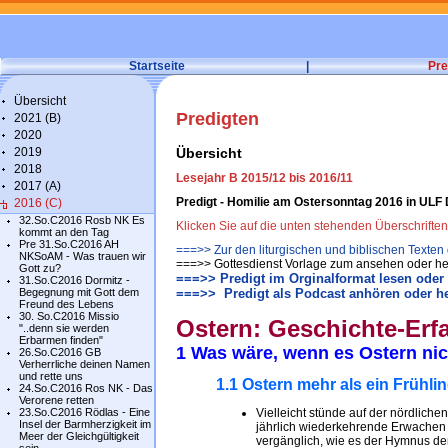
Startseite
|
Pre
Übersicht
Predigten
2021 (B)
2020
2019
Übersicht
2018
Lesejahr B 2015/12 bis 2016/11
2017 (A)
Predigt - Homilie am Ostersonntag 2016 in ULF
2016 (C)
32.So.C2016 Rosb NK Es
Klicken Sie auf die unten stehenden Überschrifte
kommt an den Tag
Pre 31.So.C2016 AH
===>> Zur den liturgischen und biblischen Texten
NKSoAM - Was trauen wir
===>> Gottesdienst Vorlage zum ansehen oder he
Gott zu?
===>> Predigt im Orginalformat lesen oder
31.So.C2016 Dormitz -
Begegnung mit Gott dem
===>> Predigt als Podcast anhören oder h
Freund des Lebens
30. So.C2016 Missio
Ostern: Geschichte-Er
"..denn sie werden
Erbarmen finden"
1 Was wäre, wenn es Ostern ni
26.So.C2016 GB
Verherrliche deinen Namen
und rette uns
1.1 Ostern mehr als ein Frühli
24.So.C2016 Ros NK - Das
Verorene retten
23.So.C2016 Rödlas - Eine
Vielleicht stünde auf der nördlichen
Insel der Barmherzigkeit im
jährlich wiederkehrende Erwachen de
Meer der Gleichgültigkeit
vergänglich, wie es der Hymnus de