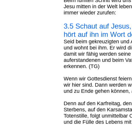
Beim fünften Schritt wird un
Jesu mitten in der Welt lebe
immer wieder zurufen:
3.5 Schaut auf Jesus,
hört auf ihn im Wort d
Seid beim gekreuzigten und 
und wohnt bei ihm. Er wird d
damit wir fähig werden seine 
auferstandenen und beim Vate
erkennen. (TG)
Wenn wir Gottesdienst feiern:
wir hier sind. Dann werden w
und zu Ende gehen können, a
Denn auf den Karfreitag, den
Sterbens, auf den Karsamsta
Totenstille, folgt unmittelbar
und die Fülle des Lebens mit