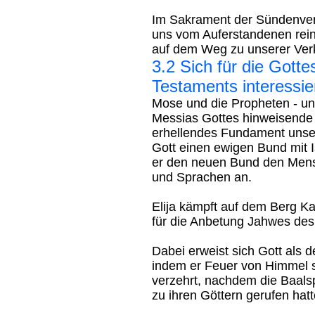
Im Sakrament der Sündenver
uns vom Auferstandenen reini
auf dem Weg zu unserer Verk
3.2 Sich für die Gotte
Testaments interessie
Mose und die Propheten - und
Messias Gottes hinweisende B
erhellendes Fundament unse
Gott einen ewigen Bund mit I
er den neuen Bund den Mens
und Sprachen an.
Elija kämpft auf dem Berg 
für die Anbetung Jahwes des
Dabei erweist sich Gott als 
indem er Feuer von Himmel s
verzehrt, nachdem die Baals
zu ihren Göttern gerufen hatt