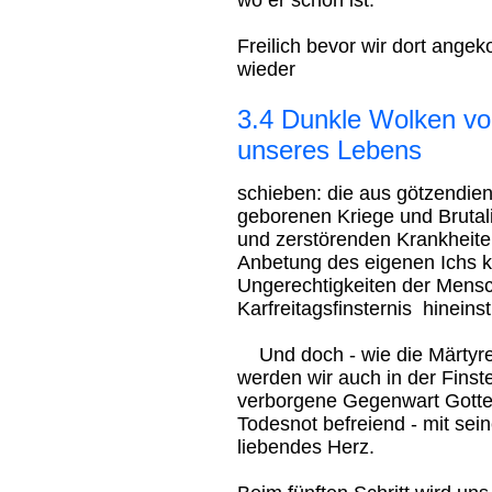
wo er schon ist.
Freilich bevor wir dort ang
wieder
3.4 Dunkle Wolken vo
unseres Lebens
schieben: die aus götzendie
geborenen Kriege und Brutal
und zerstörenden Krankheite
Anbetung des eigenen Ichs
Ungerechtigkeiten der Mensc
Karfreitagsfinsternis hineins
Und doch - wie die Märtyrer
werden wir auch in der Finste
verborgene Gegenwart Gottes
Todesnot befreiend - mit se
liebendes Herz.