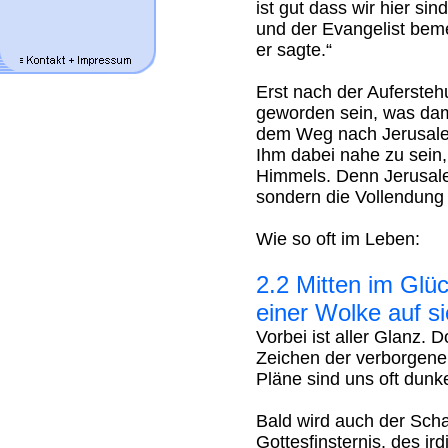
ist gut dass wir hier si
und der Evangelist beme
er sagte.“
Erst nach der Aufersteh
geworden sein, was dami
dem Weg nach Jerusalem
Ihm dabei nahe zu sein,
Himmels. Denn Jerusale
sondern die Vollendung
Wie so oft im Leben:
2.2 Mitten im Glüc
einer Wolke auf si
Vorbei ist aller Glanz. D
Zeichen der verborgene
Pläne sind uns oft dunke
Bald wird auch der Scha
Gottesfinsternis, des ir