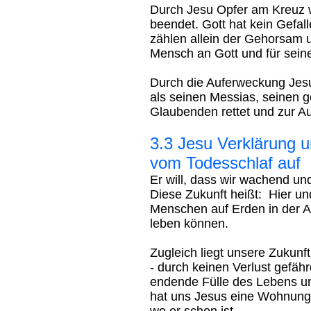
Durch Jesu Opfer am Kreuz w
beendet. Gott hat kein Gefall
zählen allein der Gehorsam un
Mensch an Gott und für sein
Durch die Auferweckung Jesu
als seinen Messias, seinen ge
Glaubenden rettet und zur Au
3.3 Jesu Verklärung 
vom Todesschlaf auf
Er will, dass wir wachend un
Diese Zukunft heißt: Hier und
Menschen auf Erden in der A
leben können.
Zugleich liegt unsere Zukunft 
- durch keinen Verlust gefährde
endende Fülle des Lebens un
hat uns Jesus eine Wohnung b