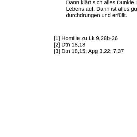
Dann klärt sich alles Dunkle
Lebens auf. Dann ist alles gut
durchdrungen und erfüllt.
[1] Homilie zu Lk 9,28b-36
[2] Dtn 18,18
[3] Dtn 18,15; Apg 3,22; 7,37