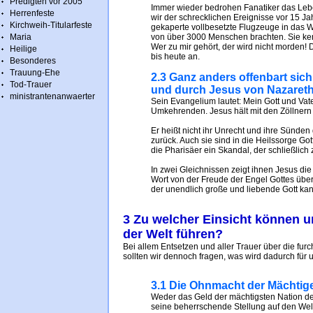
Predigten vor 2005
Immer wieder bedrohen Fanatiker das Le
Herrenfeste
wir der schrecklichen Ereignisse vor 15 Jah
Kirchweih-Titularfeste
gekaperte vollbesetzte Flugzeuge in das 
Maria
von über 3000 Menschen brachten. Sie kenn
Wer zu mir gehört, der wird nicht morden! 
Heilige
bis heute an.
Besonderes
Trauung-Ehe
2.3 Ganz anders offenbart sich 
Tod-Trauer
und durch Jesus von Nazaret
ministrantenanwaerter
Sein Evangelium lautet: Mein Gott und Vate
Umkehrenden. Jesus hält mit den Zöllner
Er heißt nicht ihr Unrecht und ihre Sünden
zurück. Auch sie sind in die Heilssorge Go
die Pharisäer ein Skandal, der schließlic
In zwei Gleichnissen zeigt ihnen Jesus di
Wort von der Freude der Engel Gottes über
der unendlich große und liebende Gott kan
3 Zu welcher Einsicht können u
der Welt führen?
Bei allem Entsetzen und aller Trauer über die fu
sollten wir dennoch fragen, was wird dadurch für
3.1 Die Ohnmacht der Mächtig
Weder das Geld der mächtigsten Nation der
seine beherrschende Stellung auf den Wel