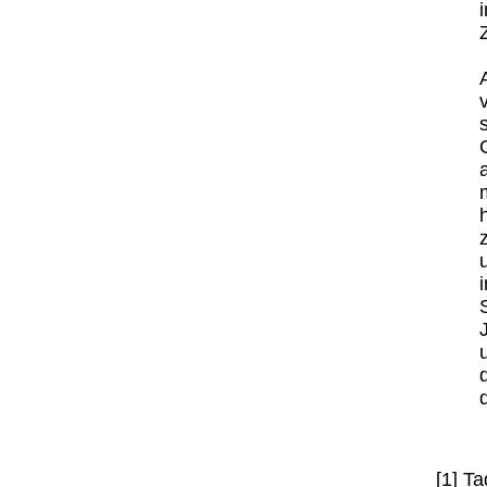
[1] T