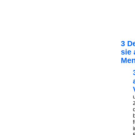
3 D
sie
Men