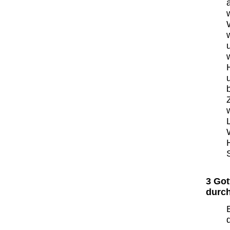
3 Got
durch