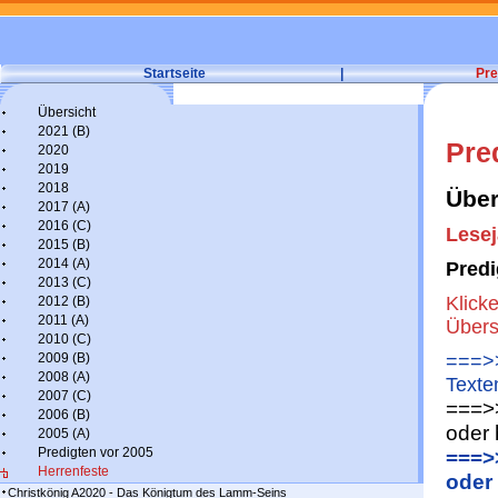
Startseite
|
Pre
Übersicht
2021 (B)
Pre
2020
2019
2018
Über
2017 (A)
2016 (C)
Lesej
2015 (B)
2014 (A)
Pred
2013 (C)
Klick
2012 (B)
2011 (A)
Übers
2010 (C)
2009 (B)
===>>
2008 (A)
Texte
2007 (C)
===>
2006 (B)
oder 
2005 (A)
Predigten vor 2005
===>
Herrenfeste
oder
Christkönig A2020 - Das Königtum des Lamm-Seins