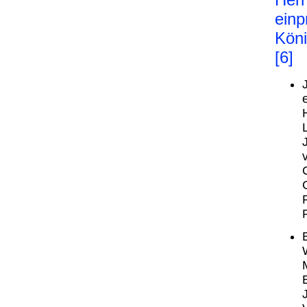
einp
Köni
[6]