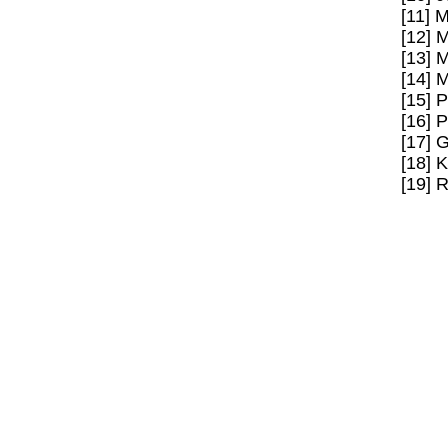
[11] 
[12] M
[13] 
[14] 
[15] P
[16] P
[17] 
[18] K
[19] 