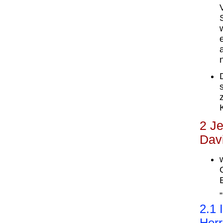
2 J
Dav
2.1 
Herr