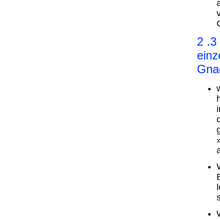
2 .3
einz
Gnad