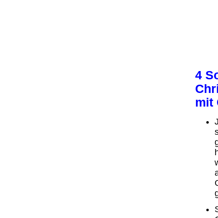
4 S
Chr
mit 