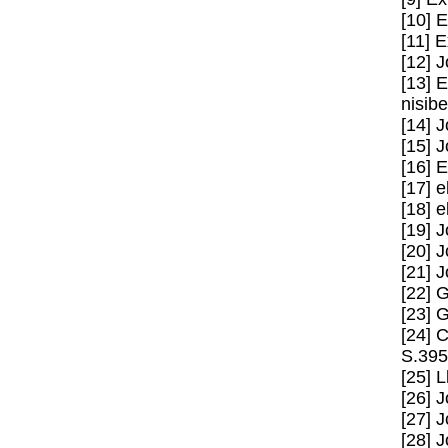
[10] 
[11] 
[12] J
[13] 
nisib
[14] 
[15] 
[16] 
[17] 
[18] 
[19] 
[20] J
[21] 
[22] 
[23] 
[24] 
S.395
[25] 
[26] 
[27] 
[28] 