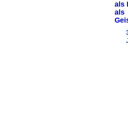
als 
als
Gei