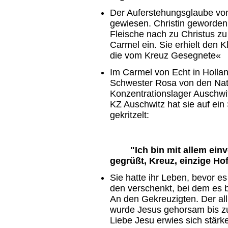
Der Auferstehungsglaube von
gewiesen. Christin geworden
Fleische nach zu Christus zu
Carmel ein. Sie erhielt den 
die vom Kreuz Gesegnete«
Im Carmel von Echt in Holla
Schwester Rosa von den Nati
Konzentrationslager Auschwit
KZ Auschwitz hat sie auf ein 
gekritzelt:
"Ich bin mit allem einver
gegrüßt, Kreuz, einzige Ho
Sie hatte ihr Leben, bevor 
den verschenkt, bei dem es 
An den Gekreuzigten. Der al
wurde Jesus gehorsam bis z
Liebe Jesu erwies sich stärke