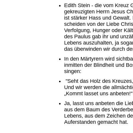
Edith Stein - die vom Kreuz 
gekreuzigten Herrn Jesus Ch
ist stärker Hass und Gewalt.
scheiden von der Liebe Chris
Verfolgung, Hunger oder Käl
des Paulus gab ihr und unzä
Lebens auszuhalten, ja sogar
das überwinden wir durch den,
In den Märtyrern wird sichtba
inmitten der Blindheit und 
singen:
"Seht das Holz des Kreuzes,
Und wir werden die allmächti
„Kommt lasset uns anbeten!"
Ja, lasst uns anbeten die Li
aus dem Baum des Verderbe
Lebens, aus dem Zeichen de
Auferstanden gemacht hat.