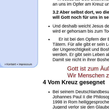
an uns im Opfer am Kreuz un
3.2 Aber selbst dort, wo d
will Gott noch für uns in 
Und deshalb weicht Jesus d
wird er gehorsam bis zum To
Er ist bei den Opfern der B
Tätern. Für alle gibt er sein 
der Ungerechtigkeit und Boshei
werden. Er gibt sein Leben a
Damit sie nicht in ihrer Boshe
Gott ist zum Äuß
Wir Menschen z
4 Vom Kreuz gesegnet
Bei seinem Deutschlandbes
Johannes Paul II die Philosop
1998 in Rom heiliggesprochen
Jugend verlor sie den Glaube