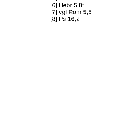
[6] Hebr 5,8f.
[7] vgl Röm 5,5
[8] Ps 16,2