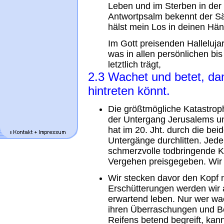
Leben und im Sterben in der
Antwortpsalm bekennt der Sän
hälst mein Los in deinen Hän
Im Gott preisenden Halleluja
was in allen persönlichen bi
letztlich trägt,
2.3 Wachet und betet, da
hintreten könnt.
Die größtmögliche Katastrop
der Untergang Jerusalems u
hat im 20. Jht. durch die bei
Untergänge durchlitten. Jed
schmerzvolle todbringende Kr
Vergehen preisgegeben. Wir 
Wir stecken davor den Kopf 
Erschütterungen werden wir 
erwartend leben. Nur wer wac
ihren Überraschungen und B
Reifens betend begreift, ka