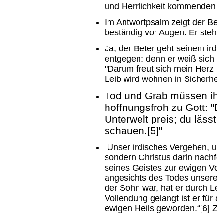
und Herrlichkeit kommenden 
Im Antwortpsalm zeigt der Be
beständig vor Augen. Er steht
Ja, der Beter geht seinem i
entgegen; denn er weiß sich
"Darum freut sich mein Herz
Leib wird wohnen in Sicherhei
Tod und Grab müssen ih
hoffnungsfroh zu Gott: "
Unterwelt preis; du läs
schauen.[5]"
Unser irdisches Vergehen, un
sondern Christus darin nachfo
seines Geistes zur ewigen Vo
angesichts des Todes unseren
der Sohn war, hat er durch 
Vollendung gelangt ist er für
ewigen Heils geworden.“[6] Z