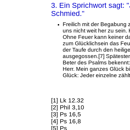
3. Ein Sprichwort sagt: 
Schmied."
Freilich mit der Begabung
uns nicht weit her zu sein
Ohne Feuer kann keiner d
zum Glücklichsein das Feu
der Taufe durch den heilig
ausgegossen.[7] Spätestens
Beter des Psalms bekennt:
Herr. Mein ganzes Glück bist
Glück: Jeder einzelne zählt
[1] Lk 12.32
[2] Phil 3,10
[3] Ps 16,5
[4] Ps 16,8
[5] Ps