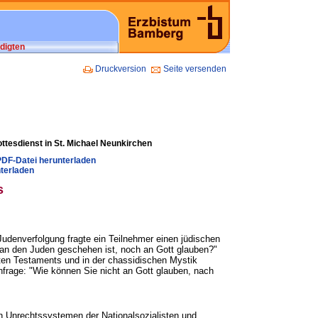
digten
Druckversion
Seite versenden
ttesdienst in St. Michael Neunkirchen
PDF-Datei herunterladen
terladen
s
Judenverfolgung fragte ein Teilnehmer einen jüdischen
an den Juden geschehen ist, noch an Gott glauben?"
lten Testaments und in der chassidischen Mystik
frage: "Wie können Sie nicht an Gott glauben, nach
en Unrechtssystemen der Nationalsozialisten und