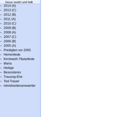
Jesus seufzt und heilt
2014 (A)
2013 (C)
2012 (B)
2011 (A)
2010 (C)
2009 (B)
2008 (A)
2007 (C)
2006 (B)
2005 (A)
Predigten vor 2005
Herrenfeste
Kirchweih-Titularfeste
Maria
Heilige
Besonderes
Trauung-Ehe
Tod-Trauer
ministrantenanwaerter