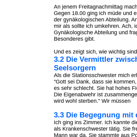
An jenem Freitagnachmittag mach
Gegen 18.00 ging ich müde und er
der gynäkologischen Abteilung. 
mir als sollte ich umkehren. Ach,
Gynäkologische Abteilung und fra
Besonderes gibt.
Und es zeigt sich, wie wichtig sind
3.2 Die Vermittler zwi
Seelsorgern
Als die Stationsschwester mich er
"Gott sei Dank, dass sie kommen, 
es sehr schlecht. Sie hat hohes Fi
Die Eigenabwehr ist zusammengebro
wird wohl sterben." Wir müssen
3.3 Die Begegnung mit
Ich ging ins Zimmer. Ich kannte di
als Krankenschwester tätig. Sie fr
Mann war da. Sie stammte aus Po