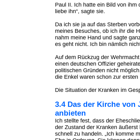
Paul II. Ich hatte ein Bild von ihm 
liebe ihn“, sagte sie.
Da ich sie ja auf das Sterben vorb
meines Besuches, ob ich ihr die 
nahm meine Hand und sagte ganz t
es geht nicht. Ich bin nämlich nicht
Auf dem Rückzug der Wehrmacht h
einen deutschen Offizier geheirate
politischen Gründen nicht möglic
die Enkel waren schon zur erste
Die Situation der Kranken im Ges
3.4 Das der Kirche von
anbieten
Ich stellte fest, dass der Ehesch
der Zustand der Kranken äußerst k
schnell zu handeln. „Ich komme mo