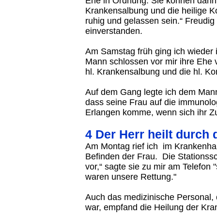
Ehe in Ordnung. Sie können dann 
Krankensalbung und die heilige
ruhig und gelassen sein.“ Freudig
einverstanden.
Am Samstag früh ging ich wieder 
Mann schlossen vor mir ihre Ehe v
hl. Krankensalbung und die hl. Ko
Auf dem Gang legte ich dem Mann 
dass seine Frau auf die immunologi
Erlangen komme, wenn sich ihr Zu
4 Der Herr heilt durch
Am Montag rief ich im Krankenha
Befinden der Frau. Die Stationssc
vor,“ sagte sie zu mir am Telefon "s
waren unsere Rettung."
Auch das medizinische Personal, 
war, empfand die Heilung der Kra