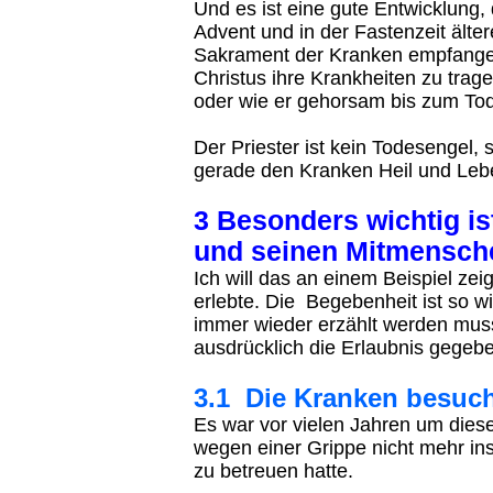
Und es ist eine gute Entwicklung,
Advent und in der Fastenzeit ält
Sakrament der Kranken empfangen. 
Christus ihre Krankheiten zu trage
oder wie er gehorsam bis zum To
Der Priester ist kein Todesengel, 
gerade den Kranken Heil und Lebe
3 Besonders wichtig is
und seinen Mitmensche
Ich will das an einem Beispiel zei
erlebte. Die Begebenheit ist so wi
immer wieder erzählt werden muss
ausdrücklich die Erlaubnis gegeb
3.1 Die Kranken besuc
Es war vor vielen Jahren um dies
wegen einer Grippe nicht mehr i
zu betreuen hatte.