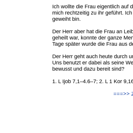
Ich wollte die Frau eigentlich auf
mich rechtzeitig zu ihr geführt. I
geweiht bin.
Der Herr aber hat die Frau an Leib
geheilt war, konnte der ganze M
Tage später wurde die Frau aus 
Der Herr geht auch heute durch un
Uns benutzt er dabei als seine W
bewusst und dazu bereit sind?
1. L Ijob 7,1–4.6–7; 2. L 1 Kor 9
===>> 