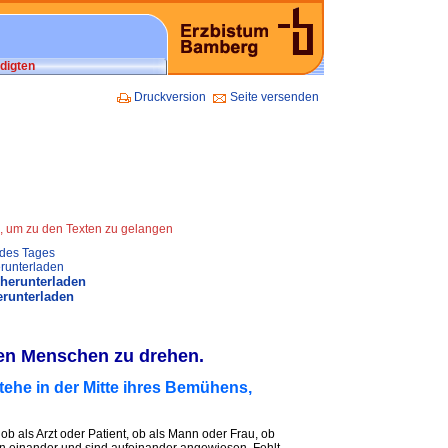
digten
Druckversion
Seite versenden
n, um zu den Texten zu gelangen
 des Tages
runterladen
 herunterladen
erunterladen
den Menschen zu drehen.
tehe in der Mitte ihres Bemühens,
b als Arzt oder Patient, ob als Mann oder Frau, ob