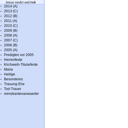
Jesus seufzt und heilt
2014 (A)
2013 (C)
2012 (B)
2011 (A)
2010 (C)
2009 (B)
2008 (A)
2007 (C)
2006 (B)
2005 (A)
Predigten vor 2005
Herrenfeste
Kirchweih-Titularfeste
Maria
Heilige
Besonderes
Trauung-Ehe
Tod-Trauer
ministrantenanwaerter