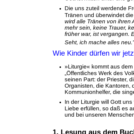
Die uns zuteil werdende Fr
Tränen und überwindet di
wird alle Tränen von ihren
mehr sein, keine Trauer, 
früher war, ist vergangen. 
Seht, ich mache alles neu.
Wie Kinder dürfen wir jetz
»Liturgie« kommt aus dem 
„Öffentliches Werk des Vol
seinen Part: der Priester, d
Organisten, die Kantoren, 
Kommunionhelfer, die sin
In der Liturgie will Gott u
Liebe erfüllen, so daß es a
und bei unseren Menschen
1. Lesung aus dem Buch