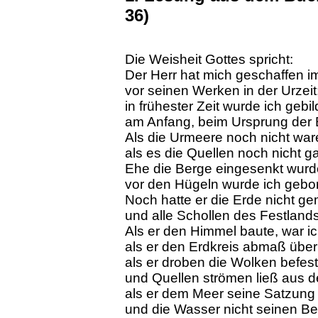
36)
Die Weisheit Gottes spricht:
Der Herr hat mich geschaffen i
vor seinen Werken in der Urzeit
in frühester Zeit wurde ich gebil
am Anfang, beim Ursprung der 
Als die Urmeere noch nicht war
als es die Quellen noch nicht g
Ehe die Berge eingesenkt wurd
vor den Hügeln wurde ich gebo
Noch hatte er die Erde nicht g
und alle Schollen des Festlands
Als er den Himmel baute, war ic
als er den Erdkreis abmaß übe
als er droben die Wolken befest
und Quellen strömen ließ aus 
als er dem Meer seine Satzung
und die Wasser nicht seinen Bef