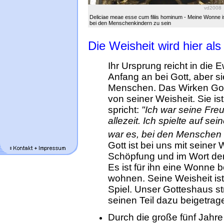
vd2008
Deliciae meae esse cum filiis hominum - Meine Wonne i
bei den Menschenkindern zu sein
Die Weisheit wird hier als
Ihr Ursprung reicht in die E
Anfang an bei Gott, aber si
Menschen. Das Wirken Gott
von seiner Weisheit. Sie is
spricht:
"Ich war seine Freu
allezeit. Ich spielte auf 
war es, bei den Menschen 
Gott ist bei uns mit seiner 
Schöpfung und im Wort de
Es ist für ihn eine Wonne b
wohnen. Seine Weisheit ist
Spiel. Unser Gotteshaus st
seinen Teil dazu beigetrag
Durch die große fünf Jahr