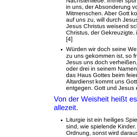
Nächstenliebe. Immer spür
in uns, der Absonderung v
Mitmenschen. Aber Gott kom
auf uns zu, will durch Jesu
Jesus Christus weisend sch
Christus, der Gekreuzigte, 
[4]
Würden wir doch seine Weis
zu uns gekommen ist, so f
Jesus uns doch verheißen, 
oder drei in seinem Namen 
das Haus Gottes beim feier
Altardienst kommt uns Got
entgegen. Gott und Jesus
Von der Weisheit heißt es,
allezeit.
Liturgie ist ein heiliges Sp
sind, wie spielende Kinder.
Ordnung, sonst wird daraus