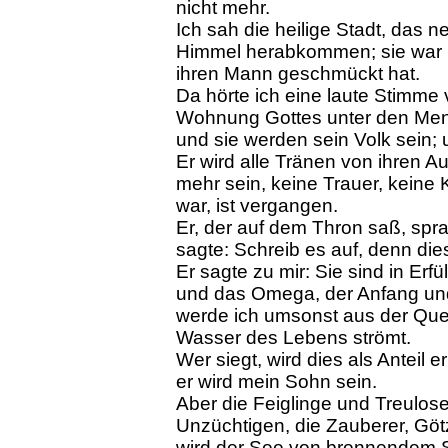
nicht mehr.
Ich sah die heilige Stadt, das 
Himmel herabkommen; sie war ber
ihren Mann geschmückt hat.
Da hörte ich eine laute Stimme 
Wohnung Gottes unter den Mensc
und sie werden sein Volk sein; u
Er wird alle Tränen von ihren A
mehr sein, keine Trauer, keine
war, ist vergangen.
Er, der auf dem Thron saß, spra
sagte: Schreib es auf, denn die
Er sagte zu mir: Sie sind in Erf
und das Omega, der Anfang und 
werde ich umsonst aus der Quel
Wasser des Lebens strömt.
Wer siegt, wird dies als Anteil 
er wird mein Sohn sein.
Aber die Feiglinge und Treulose
Unzüchtigen, die Zauberer, Götz
wird der See von brennendem Sc