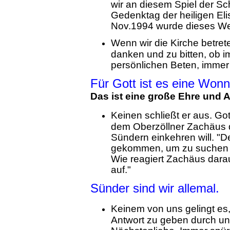
wir an diesem Spiel der Sc
Gedenktag der heiligen El
Nov.1994 wurde dieses Werk
Wenn wir die Kirche betret
danken und zu bitten, ob i
persönlichen Beten, immer
Für Gott ist es eine Won
Das ist eine große Ehre und 
Keinen schließt er aus. Go
dem Oberzöllner Zachäus 
Sündern einkehren will. "
gekommen, um zu suchen und
Wie reagiert Zachäus darau
auf."
Sünder sind wir allemal.
Keinem von uns gelingt es,
Antwort zu geben durch uns