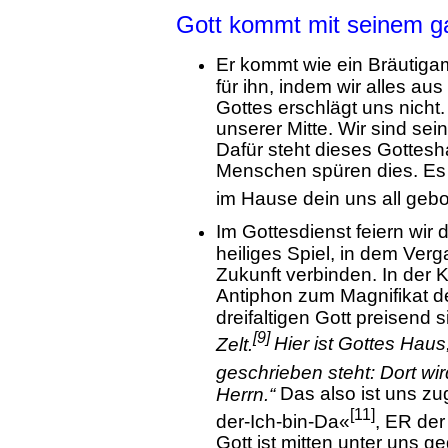
Gott kommt mit seinem g
Er kommt wie ein Bräutiga
für ihn, indem wir alles a
Gottes erschlägt uns nicht
unserer Mitte. Wir sind sein
Dafür steht dieses Gottesh
Menschen spüren dies. Es w
im Hause dein uns all gebo
Im Gottesdienst feiern wir 
heiliges Spiel, in dem Ver
Zukunft verbinden. In der 
Antiphon zum Magnifikat 
dreifaltigen Gott preisend 
[9]
Hier ist Gottes Haus
Zelt.
geschrieben steht: Dort w
Das also ist uns z
Herrn.“
[11]
der-Ich-bin-Da«
, ER der
Gott ist mitten unter uns g