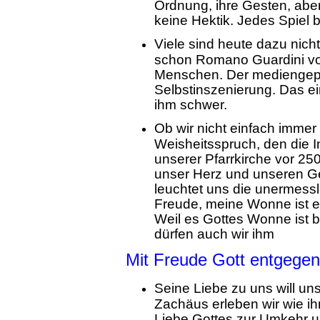
Ordnung, ihre Gesten, aber s
keine Hektik. Jedes Spiel 
Viele sind heute dazu nich
schon Romano Guardini von
Menschen. Der mediengepr
Selbstinszenierung. Das einf
ihm schwer.
Ob wir nicht einfach imme
Weisheitsspruch, den die I
unserer Pfarrkirche vor 250
unser Herz und unseren Ge
leuchtet uns die unermess
Freude, meine Wonne ist e
Weil es Gottes Wonne ist 
dürfen auch wir ihm
Mit Freude Gott entgegen
Seine Liebe zu uns will u
Zachäus erleben wir wie ih
Liebe Gottes zur Umkehr 