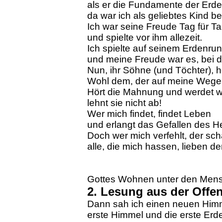
als er die Fundamente der Erd
da war ich als geliebtes Kind be
Ich war seine Freude Tag für T
und spielte vor ihm allezeit.
Ich spielte auf seinem Erdenru
und meine Freude war es, bei 
Nun, ihr Söhne (und Töchter), h
Wohl dem, der auf meine Wege 
Hört die Mahnung und werdet w
lehnt sie nicht ab!
Wer mich findet, findet Leben
und erlangt das Gefallen des He
Doch wer mich verfehlt, der sch
alle, die mich hassen, lieben de
Gottes Wohnen unter den Mens
2. Lesung aus der Off
Dann sah ich einen neuen Himm
erste Himmel und die erste Erd