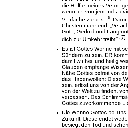
die Hälfte meines Vermöge
wenn ich von jemand zu vie
[6]
Vierfache zurück."
Darum 
Christen mahnend: „Verach
Güte, Geduld und Langmut?
[7]
dich zur Umkehr treibt?“
Es ist Gottes Wonne mit se
Sündern zu sein. ER kommt
damit wir heil und heilig we
Glauben empfange Wissen
Nähe Gottes befreit von der
das Habenwollen; Diese W
sein, erlöst uns von der 
von der Welt zu finden, vo
verpassen. Das Schlimmst
Gottes zuvorkommende Li
Die Wonne Gottes bei uns 
Zukunft. Diese endet wede
besiegt den Tod und schen