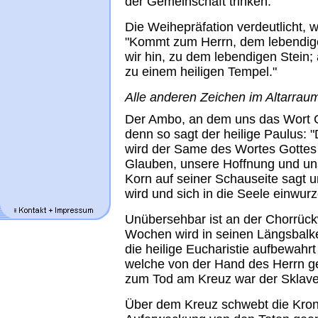
der Gemeinschaft trinken."
Die Weihepräfation verdeutlicht, w
"Kommt zum Herrn, dem lebendigen 
wir hin, zu dem lebendigen Stein
zu einem heiligen Tempel."
Alle anderen Zeichen im Altarra
Der Ambo, an dem uns das Wort G
denn so sagt der heilige Paulus:
wird der Same des Wortes Gottes
Glauben, unsere Hoffnung und uns
Korn auf seiner Schauseite sagt
wird und sich in die Seele einwurze
Unübersehbar ist an der Chorrück
Wochen wird in seinen Längsbalke
die heilige Eucharistie aufbewahrt
welche von der Hand des Herrn g
zum Tod am Kreuz war der Sklaven
Über dem Kreuz schwebt die Krone