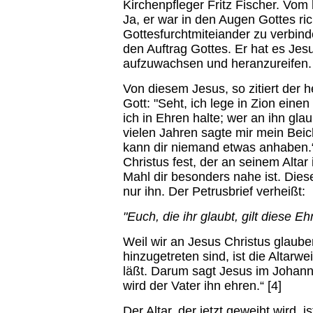
Kirchenpfleger Fritz Fischer. Vom 
Ja, er war in den Augen Gottes ric
Gottesfurchtmiteiander zu verbind
den Auftrag Gottes. Er hat es Jes
aufzuwachsen und heranzureifen.
Von diesem Jesus, so zitiert der h
Gott: "Seht, ich lege in Zion eine
ich in Ehren halte; wer an ihn glau
vielen Jahren sagte mir mein Beich
kann dir niemand etwas anhaben.“
Christus fest, der an seinem Alta
Mahl dir besonders nahe ist. Diese
nur ihn. Der Petrusbrief verheißt:
"Euch, die ihr glaubt, gilt diese Eh
Weil wir an Jesus Christus glauben
hinzugetreten sind, ist die Altarw
läßt. Darum sagt Jesus im Johann
wird der Vater ihn ehren.“ [4]
Der Altar, der jetzt geweiht wird, 