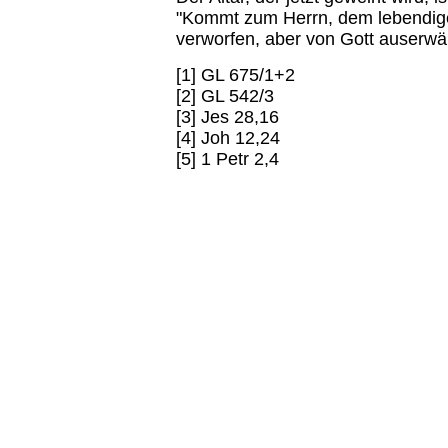
"Kommt zum Herrn, dem lebendig
verworfen, aber von Gott auserwäh
[1] GL 675/1+2
[2] GL 542/3
[3] Jes 28,16
[4] Joh 12,24
[5] 1 Petr 2,4