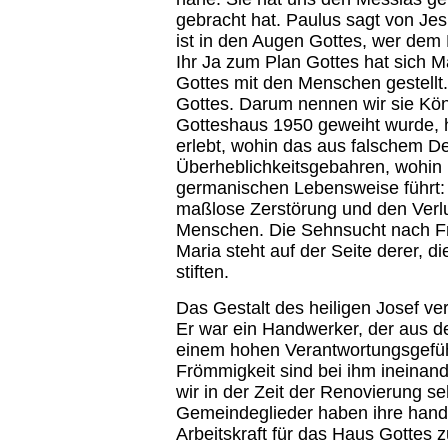
gebracht hat. Paulus sagt von Jesu
ist in den Augen Gottes, wer dem 
Ihr Ja zum Plan Gottes hat sich 
Gottes mit den Menschen gestellt
Gottes. Darum nennen wir sie Kön
Gotteshaus 1950 geweiht wurde, 
erlebt, wohin das aus falschem
Überheblichkeitsgebahren, wohin
germanischen Lebensweise führt: 
maßlose Zerstörung und den Verlu
Menschen. Die Sehnsucht nach Fr
Maria steht auf der Seite derer, 
stiften.
Das Gestalt des heiligen Josef v
Er war ein Handwerker, der aus d
einem hohen Verantwortungsgefühl
Frömmigkeit sind bei ihm ineinand
wir in der Zeit der Renovierung se
Gemeindeglieder haben ihre handw
Arbeitskraft für das Haus Gottes z