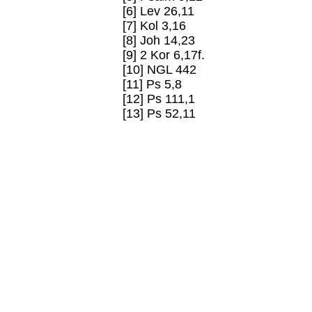
[6] Lev 26,11
[7] Kol 3,16
[8] Joh 14,23
[9] 2 Kor 6,17f.
[10] NGL 442
[11] Ps 5,8
[12] Ps 111,1
[13] Ps 52,11