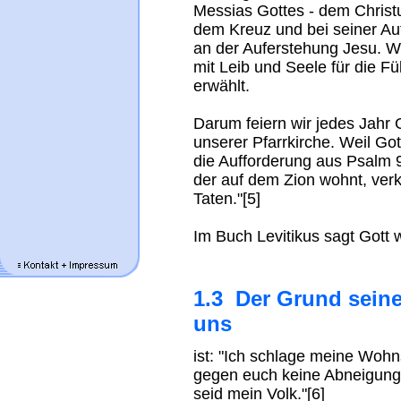
Messias Gottes - dem Christus
dem Kreuz und bei seiner Auf
an der Auferstehung Jesu. W
mit Leib und Seele für die F
erwählt.
Darum feiern wir jedes Jahr
unserer Pfarrkirche. Weil Got
die Aufforderung aus Psalm 
der auf dem Zion wohnt, ver
Taten."[5]
Im Buch Levitikus sagt Gott 
1.3 Der Grund sein
uns
ist: "Ich schlage meine Wohns
gegen euch keine Abneigung. 
seid mein Volk."[6]