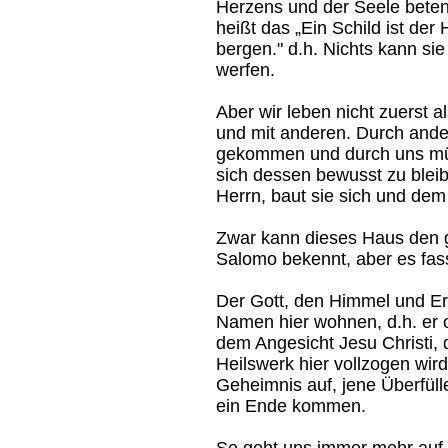
Herzens und der Seele bete
heißt das „Ein Schild ist der H
bergen." d.h. Nichts kann si
werfen.
Aber wir leben nicht zuerst a
und mit anderen. Durch ande
gekommen und durch uns m
sich dessen bewusst zu blei
Herrn, baut sie sich und dem
Zwar kann dieses Haus den g
Salomo bekennt, aber es fa
Der Gott, den Himmel und Erd
Namen hier wohnen, d.h. er o
dem Angesicht Jesu Christi, 
Heilswerk hier vollzogen wird,
Geheimnis auf, jene Überfülle
ein Ende kommen.