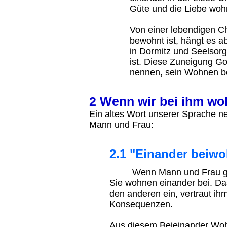
Güte und die Liebe wohn
Von einer lebendigen C
bewohnt ist, hängt es 
in Dormitz und Seelsor
ist. Diese Zuneigung Go
nennen, sein Wohnen be
2 Wenn wir bei ihm w
Ein altes Wort unserer Sprache n
Mann und Frau:
2.1 "Einander beiw
Wenn Mann und Frau ganzh
Sie wohnen einander bei. Das
den anderen ein, vertraut ihm
Konsequenzen.
Aus diesem Beieinander Woh