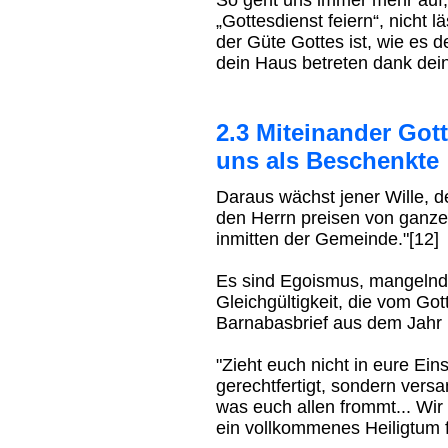
So geht uns immer mehr auf, 
„Gottesdienst feiern“, nicht 
der Güte Gottes ist, wie es d
dein Haus betreten dank dein
2.3 Miteinander Gott
uns als Beschenkte
Daraus wächst jener Wille, de
den Herrn preisen von ganz
inmitten der Gemeinde."[12]
Es sind Egoismus, mangelnde 
Gleichgültigkeit, die vom Go
Barnabasbrief aus dem Jahr 
"Zieht euch nicht in eure Ein
gerechtfertigt, sondern ver
was euch allen frommt... Wi
ein vollkommenes Heiligtum f