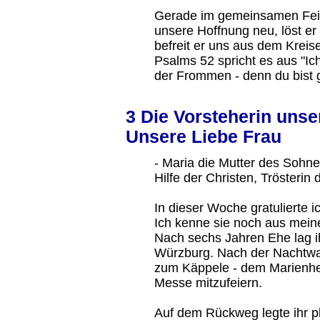
Gerade im gemeinsamen Feie
unsere Hoffnung neu, löst e
befreit er uns aus dem Kreis
Psalms 52 spricht es aus "Ic
der Frommen - denn du bist g
3 Die Vorsteherin unse
Unsere Liebe Frau
- Maria die Mutter des Sohne
Hilfe der Christen, Trösterin 
In dieser Woche gratulierte 
Ich kenne sie noch aus mein
Nach sechs Jahren Ehe lag ih
Würzburg. Nach der Nachtwac
zum Käppele - dem Marienhei
Messe mitzufeiern.
Auf dem Rückweg legte ihr pl