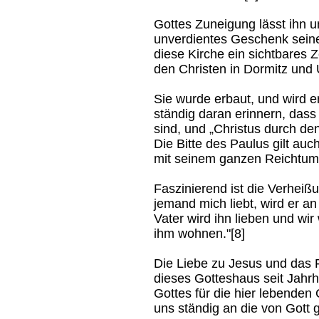
Gottes Zuneigung lässt ihn u
unverdientes Geschenk seine
diese Kirche ein sichtbares 
den Christen in Dormitz un
Sie wurde erbaut, und wird e
ständig daran erinnern, dass
sind, und „Christus durch de
Die Bitte des Paulus gilt au
mit seinem ganzen Reichtum 
Faszinierend ist die Verhei
jemand mich liebt, wird er a
Vater wird ihn lieben und w
ihm wohnen."[8]
Die Liebe zu Jesus und das 
dieses Gotteshaus seit Jahr
Gottes für die hier lebenden 
uns ständig an die von Gott