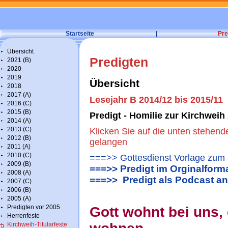
Startseite
|
Pre
Übersicht
Predigten
2021 (B)
2020
2019
Übersicht
2018
2017 (A)
Lesejahr B 2014/12 bis 2015/11
2016 (C)
2015 (B)
Predigt - Homilie zur Kirchweih
2014 (A)
2013 (C)
Klicken Sie auf die unten stehend
2012 (B)
gelangen
2011 (A)
2010 (C)
===>> Gottesdienst Vorlage zum 
2009 (B)
===>> Predigt im Orginalform
2008 (A)
===>> Predigt als Podcast a
2007 (C)
2006 (B)
2005 (A)
Predigten vor 2005
Gott wohnt bei uns, 
Herrenfeste
Kirchweih-Titularfeste