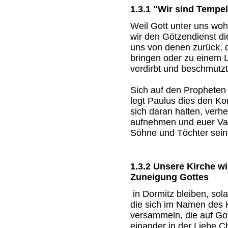
1.3.1 "Wir sind Tempe
Weil Gott unter uns wo
wir den Götzendienst die
uns von denen zurück, 
bringen oder zu einem 
verdirbt und beschmutzt
Sich auf den Propheten
legt Paulus dies den Ko
sich daran halten, verhe
aufnehmen und euer Vate
Söhne und Töchter sein.
1.3.2 Unsere Kirche w
Zuneigung Gottes
in Dormitz bleiben, sol
die sich im Namen des 
versammeln, die auf Got
einander in der Liebe C