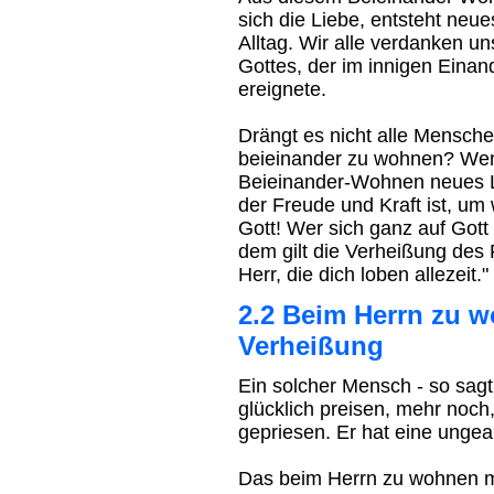
sich die Liebe, entsteht neu
Alltag. Wir alle verdanken 
Gottes, der im innigen Einan
ereignete.
Drängt es nicht alle Mensche
beieinander zu wohnen? We
Beieinander-Wohnen neues L
der Freude und Kraft ist, u
Gott! Wer sich ganz auf Gott 
dem gilt die Verheißung des 
Herr, die dich loben allezeit."
2.2 Beim Herrn zu w
Verheißung
Ein solcher Mensch - so sagt
glücklich preisen, mehr noch,
gepriesen. Er hat eine ungea
Das beim Herrn zu wohnen m