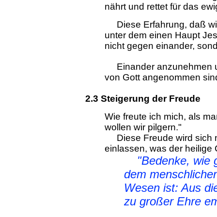
nährt und rettet für das ew
Diese Erfahrung, daß wir 
unter dem einen Haupt Jes
nicht gegen einander, sond
Einander anzunehmen und 
von Gott angenommen sind
2.3 Steigerung der Freude
Wie freute ich mich, als m
wollen wir pilgern."
Diese Freude wird sich no
einlassen, was der heilige
"Bedenke, wie 
dem menschlichen
Wesen ist: Aus die
zu großer Ehre em