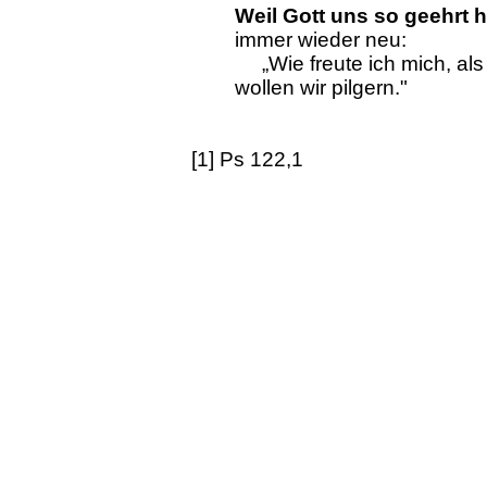
Weil Gott uns so geehrt h
immer wieder neu:
„Wie freute ich mich, als
wollen wir pilgern."
[1] Ps 122,1