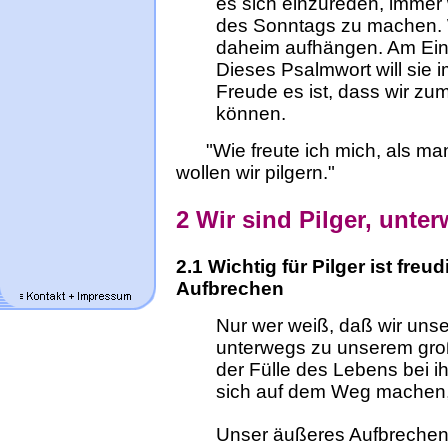
es sich einzureden, immer
des Sonntags zu machen. W
daheim aufhängen. Am Ein
Dieses Psalmwort will sie 
Freude es ist, dass wir z
können.
"Wie freute ich mich, als ma
wollen wir pilgern."
2 Wir sind Pilger, unte
2.1 Wichtig für Pilger ist fre
Aufbrechen
Nur wer weiß, daß wir unse
unterwegs zu unserem große
der Fülle des Lebens bei 
sich auf dem Weg machen,
Unser äußeres Aufbrechen