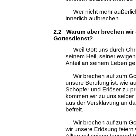
Wer nicht mehr äußerlich 
innerlich aufbrechen.
2.2 Warum aber brechen wir
Gottesdienst?
Weil Gott uns durch Chris
seinem Heil, seiner ewigen
Anteil an seinem Leben geb
Wir brechen auf zum Gott
unsere Berufung ist, wie 
Schöpfer und Erlöser zu pr
kommen wir zu uns selber u
aus der Versklavung an d
befreit.
Wir brechen auf zum Gott
wir unsere Erlösung feiern 
Alltag mit seinen tausend V