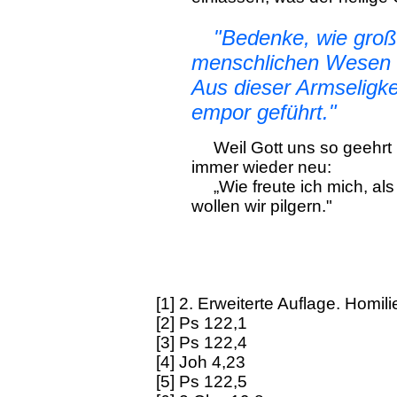
"Bedenke, wie gro
menschlichen Wesen u
Aus dieser Armseligke
empor geführt."
Weil Gott uns so geehrt h
immer wieder neu:
„Wie freute ich mich, als
wollen wir pilgern."
[1] 2. Erweiterte Auflage. Homi
[2] Ps 122,1
[3] Ps 122,4
[4] Joh 4,23
[5] Ps 122,5