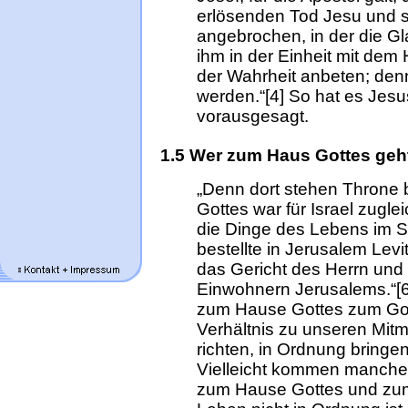
erlösenden Tod Jesu und s
angebrochen, in der die G
ihm in der Einheit mit dem 
der Wahrheit anbeten; denn
werden.“[4] So hat es Jes
vorausgesagt.
1.5 Wer zum Haus Gottes geht
„Denn dort stehen Throne b
Gottes war für Israel zugle
die Dinge des Lebens im Si
bestellte in Jerusalem Levi
das Gericht des Herrn und f
Einwohnern Jerusalems.“[6]
zum Hause Gottes zum Go
Verhältnis zu unseren Mit
richten, in Ordnung bringe
Vielleicht kommen manche 
zum Hause Gottes und zum