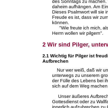
des Sonntags zu machen. W
daheim aufhängen. Am Ein
Dieses Psalmwort will sie 
Freude es ist, dass wir z
können.
"Wie freute ich mich, al
Herrn wollen wir pilgern".
2 Wir sind Pilger, unte
2.1 Wichtig für Pilger ist fre
Aufbrechen
Nur wer weiß, daß wir uns
unterwegs zu unserem große
der Fülle des Lebens bei 
sich auf dem Weg machen,
Unser äußeres Aufbrech
Gottesdienst oder zu Wallf
innerlich aufzubrechen zu 