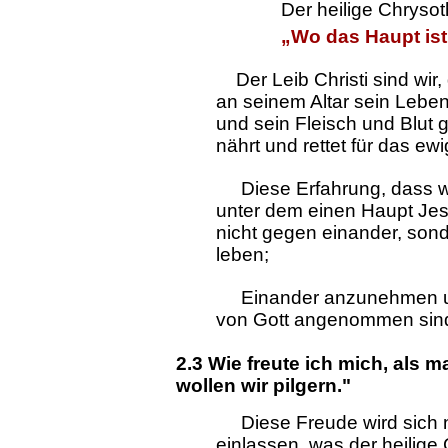
Der heilige Chrysot
„Wo das Haupt ist,
Der Leib Christi sind wir,
an seinem Altar sein Lebe
und sein Fleisch und Blu
nährt und rettet für das ew
Diese Erfahrung, dass wir
unter dem einen Haupt Jes
nicht gegen einander, sond
leben;
Einander anzunehmen und 
von Gott angenommen sind
2.3 Wie freute ich mich, als 
wollen wir pilgern."
Diese Freude wird sich no
einlassen, was der heilige