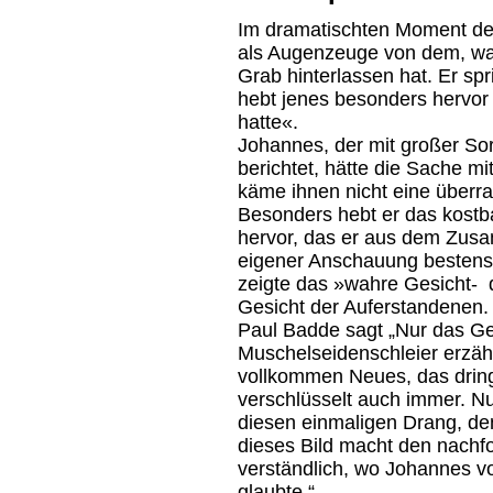
Im dramatischten Moment de
als Augenzeuge von dem, wa
Grab hinterlassen hat. Er sp
hebt jenes besonders hervor
hatte«.
Johannes, der mit großer S
berichtet, hätte die Sache m
käme ihnen nicht eine überr
Besonders hebt er das kostb
hervor, das er aus dem Zusa
eigener Anschauung bestens
zeigte das »wahre Gesicht- 
Gesicht der Auferstandenen.
Paul Badde sagt „Nur das Ge
Muschelseidenschleier erzä
vollkommen Neues, das drin
verschlüsselt auch immer. N
diesen einmaligen Drang, de
dieses Bild macht den nachf
verständlich, wo Johannes vo
glaubte.“