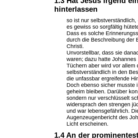
1.3 Hat Jesus irgend ei
hinterlassen
so ist nur selbstverständlich,
es gewiss so sorgfältig hütet
Dass es solche Erinnerungsst
durch die Beschreibung der 
Christi.
Unvorstellbar, dass sie dana
waren; dazu hatte Johannes s
Tüchern aber wird vor allem
selbstverständlich in den Be
die unfassbar ergreifende Hi
Doch ebenso sicher musste 
geheim bleiben. Darüber konn
sondern nur verschlüsselt s
widersprach den strengen jü
und war lebensgefährlich. 
Augenzeugenbericht des Jo
Licht erscheinen.
1.4 An der prominentes