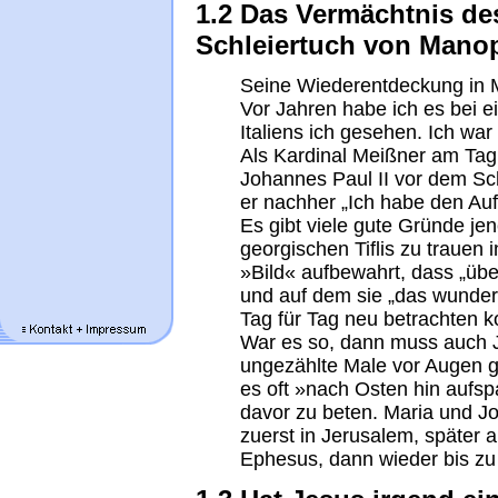
1.2 Das Vermächtnis de
Schleiertuch von Mano
Seine Wiederentdeckung in 
Vor Jahren habe ich es bei e
Italiens ich gesehen. Ich war 
Als Kardinal Meißner am Tag
Johannes Paul II vor dem Sch
er nachher „Ich habe den Au
Es gibt viele gute Gründe j
georgischen Tiflis zu trauen 
»Bild« aufbewahrt, dass „üb
und auf dem sie „das wunde
Tag für Tag neu betrachten k
War es so, dann muss auch 
ungezählte Male vor Augen g
es oft »nach Osten hin aufs
davor zu beten. Maria und 
zuerst in Jerusalem, später 
Ephesus, dann wieder bis zu