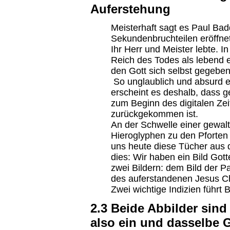
Auferstehung
Meisterhaft sagt es Paul Bad
Sekundenbruchteilen eröffne
Ihr Herr und Meister lebte. 
Reich des Todes als lebend 
den Gott sich selbst gegeben
So unglaublich und absurd es
erscheint es deshalb, dass g
zum Beginn des digitalen Zeit
zurückgekommen ist.
An der Schwelle einer gewalt
Hieroglyphen zu den Pforte
uns heute diese Tücher aus 
dies: Wir haben ein Bild Got
zwei Bildern: dem Bild der P
des auferstandenen Jesus Ch
Zwei wichtige Indizien führt 
2.3 Beide Abbilder sind
also ein und dasselbe G