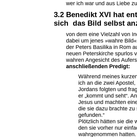
wer ich war und aus Liebe z
3.2 Benedikt XVI hat en
sich das Bild selbst a
von dem eine Vielzahl von In
dabei um jenes »wahre Bild« 
der Peters Basilika in Rom 
neuen Peterskirche spurlos 
wahren Angesicht des Aufer
anschließenden Predigt:
Während meines kurzen
ich an die zwei Apostel,
Jordans folgten und fra
er „kommt und seht“. An
Jesus und machten eine
die sie dazu brachte zu
gefunden.“
Plötzlich hätten sie die
den sie vorher nur einf
wahrgenommen hatten. 