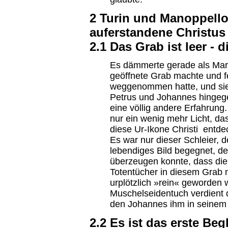
2 Turin und Manoppello 
auferstandene Christus
2.1 Das Grab ist leer - 
Es dämmerte gerade als Mari
geöffnete Grab machte und fe
weggenommen hatte, und sie
Petrus und Johannes hinge
eine völlig andere Erfahrung
nur ein wenig mehr Licht, da
diese Ur-Ikone Christi entde
Es war nur dieser Schleier, d
lebendiges Bild begegnet, de
überzeugen konnte, dass die
Totentücher in diesem Grab 
urplötzlich »rein« geworden 
Muschelseidentuch verdient
den Johannes ihm in seinem 
2.2 Es ist das erste B