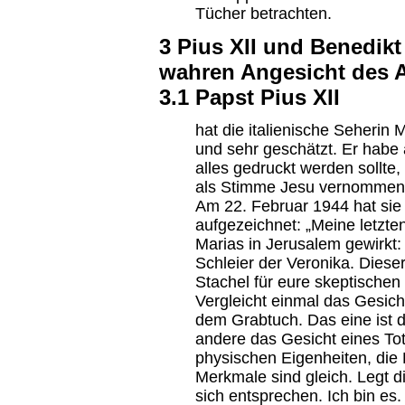
Tücher betrachten.
3 Pius XII und Benedik
wahren Angesicht des 
3.1 Papst Pius XII
hat die italienische Seherin 
und sehr geschätzt. Er habe
alles gedruckt werden sollte
als Stimme Jesu vernommen
Am 22. Februar 1944 hat sie
aufgezeichnet: „Meine letzt
Marias in Jerusalem gewirkt:
Schleier der Veronika. Dieser
Stachel für eure skeptischen
Vergleicht einmal das Gesic
dem Grabtuch. Das eine ist 
andere das Gesicht eines Tot
physischen Eigenheiten, die 
Merkmale sind gleich. Legt di
sich entsprechen. Ich bin es.