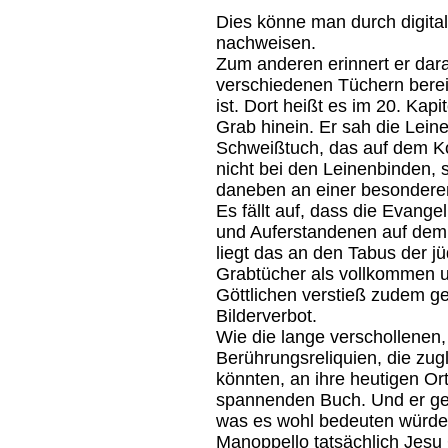
Dies könne man durch digital
nachweisen.
Zum anderen erinnert er dara
verschiedenen Tüchern bere
ist. Dort heißt es im 20. Kapit
Grab hinein. Er sah die Lein
Schweißtuch, das auf dem Ko
nicht bei den Leinenbinden
daneben an einer besonderen
Es fällt auf, dass die Evange
und Auferstandenen auf dem
liegt das an den Tabus der j
Grabtücher als vollkommen u
Göttlichen verstieß zudem g
Bilderverbot.
Wie die lange verschollenen
Berührungsreliquien, die zug
könnten, an ihre heutigen Or
spannenden Buch. Und er geh
was es wohl bedeuten würde,
Manoppello tatsächlich Jesu