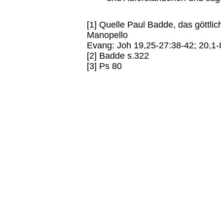
[1] Quelle Paul Badde, das göttl
Manopello
Evang: Joh 19,25-27:38-42; 20,1-
[2] Badde s.322
[3] Ps 80