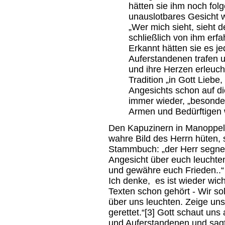
hätten sie ihm noch fol
unauslotbares Gesicht w
„Wer mich sieht, sieht d
schließlich von ihm erfa
Erkannt hätten sie es je
Auferstandenen trafen u
und ihre Herzen erleucht
Tradition „in Gott Lieb
Angesichts schon auf di
immer wieder, „besonder
Armen und Bedürftigen 
Den Kapuzinern in Manoppell
wahre Bild des Herrn hüten, 
Stammbuch: „der Herr segne 
Angesicht über euch leuchte
und gewähre euch Frieden..“
Ich denke, es ist wieder wic
Texten schon gehört - Wir sol
über uns leuchten. Zeige uns
gerettet.“[3] Gott schaut un
und Auferstandenen und sagt 