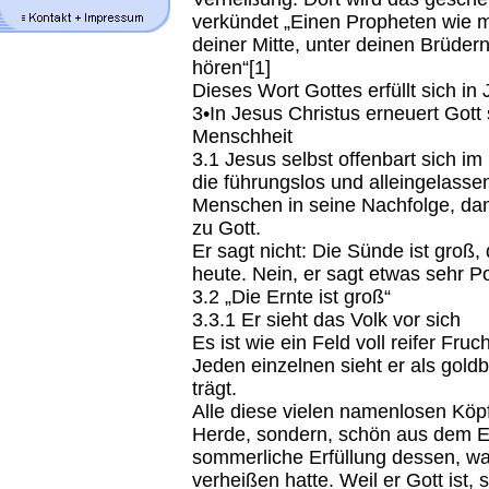
verkündet „Einen Propheten wie mi
deiner Mitte, unter dei­nen Brüdern
hören“[1]
Dieses Wort Gottes erfüllt sich in
3•In Jesus Christus erneuert Gott
Menschheit
3.1 Jesus selbst offenbart sich im 
die führungslos und alleingelassen 
Menschen in seine Nachfolge, dam
zu Gott.
Er sagt nicht: Die Sünde ist groß, 
heute. Nein, er sagt etwas sehr Po
3.2 „Die Ernte ist groß“
3.3.1 Er sieht das Volk vor sich
Es ist wie ein Feld voll reifer Fru
Jeden einzelnen sieht er als gol
trägt.
Alle diese vielen namenlosen Köpf
Herde, sondern, schön aus dem E
sommerliche Erfüllung dessen, wa
verheißen hatte. Weil er Gott ist, 