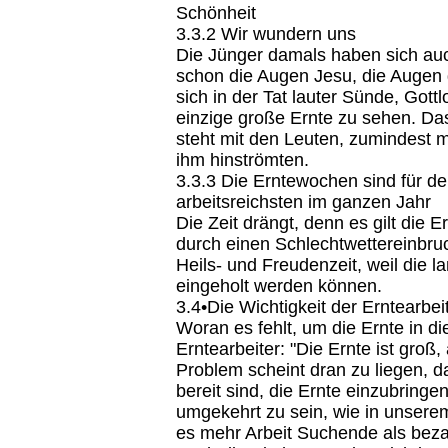
Schönheit
3.3.2 Wir wundern uns
Die Jünger damals haben sich auc
schon die Augen Jesu, die Augen
sich in der Tat lauter Sünde, Gott
einzige große Ernte zu sehen. Da
steht mit den Leuten, zumindest m
ihm hinströmten.
3.3.3 Die Erntewochen sind für d
arbeitsreichsten im ganzen Jahr
Die Zeit drängt, denn es gilt die E
durch einen Schlechtwettereinbruch
Heils- und Freudenzeit, weil die 
eingeholt werden können.
3.4•Die Wichtigkeit der Erntearbei
Woran es fehlt, um die Ernte in d
Erntearbeiter: "Die Ernte ist groß,
Problem scheint dran zu liegen, d
bereit sind, die Ernte einzubring
umgekehrt zu sein, wie in unserem
es mehr Arbeit Suchende als bezah