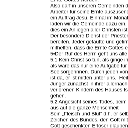
Also darf in unseren Gemeinden d
Arbeiter für seine Ernte auszusen
ein Auftrag Jesu. Einmal im Mona
laden wir die Gemeinde dazu ein, 
dies ein Anliegen aller Christen ist
Der besondere Dienst der Priester
bereiten. Jeder getaufte und gefi
mithelfen, dass die Ernte Gottes 
5•Der Ruf des Herrn geht uns alle
5.1 Kein Christ so tun, als ginge 
als wäre das nur eine Aufgabe für
Seelsorgerinnen. Durch jeden von
ist da, er ist mitten unter uns. H
Jünger zunächst in ihrer allernäc
verlorenen Kindern des Hauses Isr
gehen.
5.2 Angesicht seines Todes, beim
aus auf die ganze Menschheit
Sein „Fleisch und Blut“ d.h. er s
Zeichen des Bundes, den Gott mit a
Gott geschenkten Erlöser glau­ben