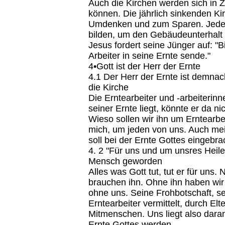
Auch die Kirchen werden sich in Z
können. Die jährlich sinkenden 
Umdenken und zum Sparen. Jeder 
bilden, um den Gebäudeunterhalt 
Jesus fordert seine Jünger auf: "B
Arbeiter in seine Ernte sende."
4•Gott ist der Herr der Ernte
4.1 Der Herr der Ernte ist demnac
die Kirche
Die Erntearbeiter und -arbeiterin
seiner Ernte liegt, könnte er da n
Wieso sollen wir ihn um Erntearbei
mich, um jeden von uns. Auch me
soll bei der Ernte Gottes eingebr
4. 2 "Für uns und um unsres Heiles
Mensch geworden
Alles was Gott tut, tut er für uns.
brauchen ihn. Ohne ihn haben wir 
ohne uns. Seine Frohbotschaft, se
Erntearbeiter vermittelt, durch Elt
Mitmenschen. Uns liegt also dara
Ernte Gottes werden.