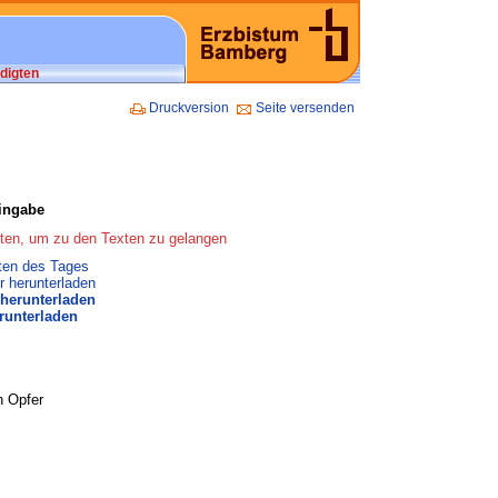
digten
Druckversion
Seite versenden
hingabe
ften, um zu den Texten zu gelangen
xten des Tages
 herunterladen
 herunterladen
runterladen
in Opfer