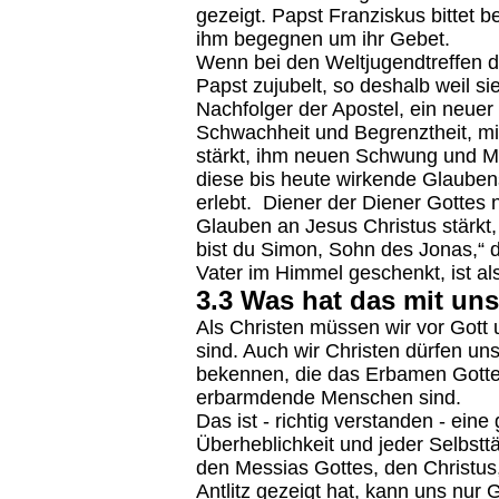
gezeigt. Papst Franziskus bittet 
ihm begegnen um ihr Gebet.
Wenn bei den Weltjugendtreffen d
Papst zujubelt, so deshalb weil sie
Nachfolger der Apostel, ein neuer 
Schwachheit und Begrenztheit, mi
stärkt, ihm neuen Schwung und Mu
diese bis heute wirkende Glauben
erlebt. Diener der Diener Gottes 
Glauben an Jesus Christus stärkt, 
bist du Simon, Sohn des Jonas,“ 
Vater im Himmel geschenkt, ist al
3.3 Was hat das mit uns 
Als Christen müssen wir vor Gott 
sind. Auch wir Christen dürfen un
bekennen, die das Erbamen Gotte
erbarmdende Menschen sind.
Das ist - richtig verstanden - eine
Überheblichkeit und jeder Selbst
den Messias Gottes, den Christus
Antlitz gezeigt hat, kann uns nur 