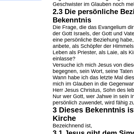
Geschwister im Glauben noch mehr
2.3 Die persönliche Be
Bekenntnis
Die Frage, die das Evangelium dir 
der Gott Israels, der Gott und Vat
eine persönliche Beziehung habe,
anbete, als Schöpfer der Himmels 
Leben als Priester, als Laie, als 
einlasse?
Versuche ich mich Jesus von dies
begegnen, sein Wort, seine Taten 
Wann habe ich das letzte Mal di
mich im Glauben in die Gegenwart
Herr Jesus Christus, Sohn des le
Nur wer Gott, wer Jahwe in sein In
persönlich zuwendet, wird fähig 
3 Dieses Bekenntnis i
Kirche
Bezeichnend ist,
3.1 Jesus gibt dem Si