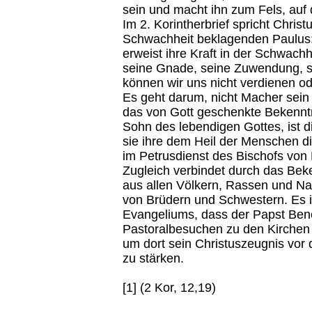
sein und macht ihn zum Fels, auf 
Im 2. Korintherbrief spricht Christ
Schwachheit beklagenden Paulus:
erweist ihre Kraft in der Schwachh
seine Gnade, seine Zuwendung, s
können wir uns nicht verdienen od
Es geht darum, nicht Macher sein
das von Gott geschenkte Bekennt
Sohn des lebendigen Gottes, ist d
sie ihre dem Heil der Menschen d
im Petrusdienst des Bischofs von
Zugleich verbindet durch das Bek
aus allen Völkern, Rassen und Na
von Brüdern und Schwestern. Es i
Evangeliums, dass der Papst Ben
Pastoralbesuchen zu den Kirchen 
um dort sein Christuszeugnis vor
zu stärken.
[1] (2 Kor, 12,19)