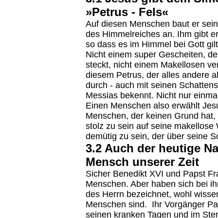
»Petrus - Fels«
Auf diesen Menschen baut er seine
des Himmelreiches an. Ihm gibt er
so dass es im Himmel bei Gott gilt
Nicht einem super Gescheiten, der
steckt, nicht einem Makellosen ve
diesem Petrus, der alles andere al
durch - auch mit seinen Schattense
Messias bekennt. Nicht nur einmal
Einen Menschen also erwählt Jes
Menschen, der keinen Grund hat, 
stolz zu sein auf seine makellose
demütig zu sein, der über seine 
3.2 Auch der heutige Na
Mensch unserer Zeit
Sicher Benedikt XVI und Papst Fr
Menschen. Aber haben sich bei ih
des Herrn bezeichnet, wohl wisse
Menschen sind. Ihr Vorgänger Pap
seinen kranken Tagen und im Ste