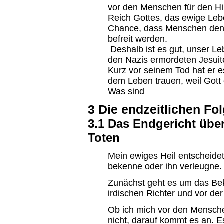
vor den Menschen für den Hi
Reich Gottes, das ewige Leben
Chance, dass Menschen den
befreit werden.
Deshalb ist es gut, unser L
den Nazis ermordeten Jesuite
Kurz vor seinem Tod hat er e
dem Leben trauen, weil Gott e
Was sind
3 Die endzeitlichen Fo
3.1 Das Endgericht übe
Toten
Mein ewiges Heil entscheidet
bekenne oder ihn verleugne.
Zunächst geht es um das Be
irdischen Richter und vor der 
Ob ich mich vor den Mensch
nicht, darauf kommt es an. 