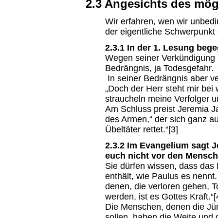
2.3 Angesichts des mög
Wir erfahren, wen wir unbedi
der eigentliche Schwerpunkt
2.3.1 In der 1. Lesung beg
Wegen seiner Verkündigung im
Bedrängnis, ja Todesgefahr.
In seiner Bedrängnis aber ve
„Doch der Herr steht mir bei
straucheln meine Verfolger u
Am Schluss preist Jeremia J
des Armen,“ der sich ganz au
Übeltäter rettet.“[3]
2.3.2 Im Evangelium sagt 
euch nicht vor den Mensch
Sie dürfen wissen, dass das 
enthält, wie Paulus es nennt
denen, die verloren gehen, To
werden, ist es Gottes Kraft.“[
Die Menschen, denen die Jü
sollen, haben die Weite und