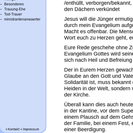
/enthüllt, verborgen/bekannt,
Besonderes
den Dächern verkündet
Trauung-Ehe
Tod-Trauer
Jesus will die Jünger ermut
ministrantenanwaerter
durch mein Evangelium aufge
Macht es offenbar. Die Men
Wort euch zu Herzen geht, eu
Eure Rede geschehe ohne Zor
Evangelium Gottes wird sein
sich nach Heil und Befreiung
Der in Eurem Herzen gewach
Glaube an den Gott und Vater
Solidarität ist, muss bekann
Heiden in der Welt, sondern 
der Kirche.
Überall kann dies auch heut
in der Kantine, vor dem Sup
einem Plausch auf dem Gehst
der Familie, bei einem Fest,
einer Beerdigung.