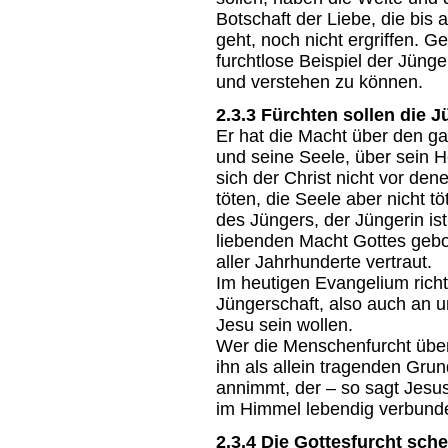
Botschaft der Liebe, die bis
geht, noch nicht ergriffen. 
furchtlose Beispiel der Jüng
und verstehen zu können.
2.3.3 Fürchten sollen die J
Er hat die Macht über den g
und seine Seele, über sein H
sich der Christ nicht vor den
töten, die Seele aber nicht 
des Jüngers, der Jüngerin is
liebenden Macht Gottes gebo
aller Jahrhunderte vertraut.
Im heutigen Evangelium richte
Jüngerschaft, also auch an u
Jesu sein wollen.
Wer die Menschenfurcht überw
ihn als allein tragenden Gru
annimmt, der – so sagt Jesus
im Himmel lebendig verbund
2.3.4 Die Gottesfurcht sche