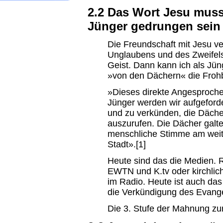
2.2 Das Wort Jesu muss
Jünger gedrungen sein
Die Freundschaft mit Jesu ver
Unglaubens und des Zweifels
Geist. Dann kann ich als Jüng
»von den Dächern« die Frohb
»Dieses direkte Angesproche
Jünger werden wir aufgeforder
und zu verkünden, die Däche
auszurufen. Die Dächer galte
menschliche Stimme am weit
Stadt».[1]
Heute sind das die Medien. 
EWTN und K.tv oder kirchli
im Radio. Heute ist auch das 
die Verkündigung des Evang
Die 3. Stufe der Mahnung zur