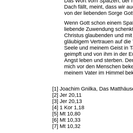
Das Wort vom Spatzen, der n
Dach fällt, meint, dass wir 
von der liebenden Sorge Got
Wenn Gott schon einem Spat
liebende Zuwendung schenkt,
Christus glaubenden und mit
gläubigem Vertrauen auf die
Seele und meinem Geist in 
geimpft und von ihm in der E
Angst leben und sterben. De
mich vor den Menschen beke
meinem Vater im Himmel bek
[1] Joachim Gnilka, Das Matthäus
[2] Jer 20,11
[3] Jer 20,13
[4] 1 Kor 1,18
[5] Mt 10,80
[6] Mt 10,33
[7] Mt 10,32