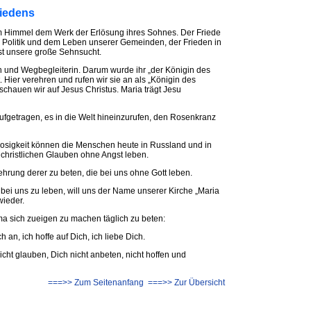
riedens
m Himmel dem Werk der Erlösung ihres Sohnes. Der Friede
 Politik und dem Leben unserer Gemeinden, der Frieden in
st unsere große Sehnsucht.
n und Wegbegleiterin. Darum wurde ihr „der Königin des
 Hier verehren und rufen wir sie an als „Königin des
schauen wir auf Jesus Christus. Maria trägt Jesu
ufgetragen, es in die Welt hineinzurufen, den Rosenkranz
losigkeit können die Menschen heute in Russland und in
christlichen Glauben ohne Angst leben.
hrung derer zu beten, die bei uns ohne Gott leben.
 bei uns zu leben, will uns der Name unserer Kirche „Maria
wieder.
ma sich zueigen zu machen täglich zu beten:
h an, ich hoffe auf Dich, ich liebe Dich.
nicht glauben, Dich nicht anbeten, nicht hoffen und
===>> Zum Seitenanfang
===>> Zur Übersicht