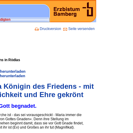
digten
Druckversion
Seite versenden
ns in Rödlas
 herunterladen
herunterladen
a Königin des Friedens - mit
lichkeit und Ehre gekrönt
Gott begnadet.
rche ist ‑ das sei vorausgeschickt ‑ Maria immer die
von Gottes Gnaden«. Denn ihre Stellung im
ehen beginnt damit, dass sie vor Gott Gnade findet,
t ihr ist (Ev) und Großes an ihr tut (Magnifikat).