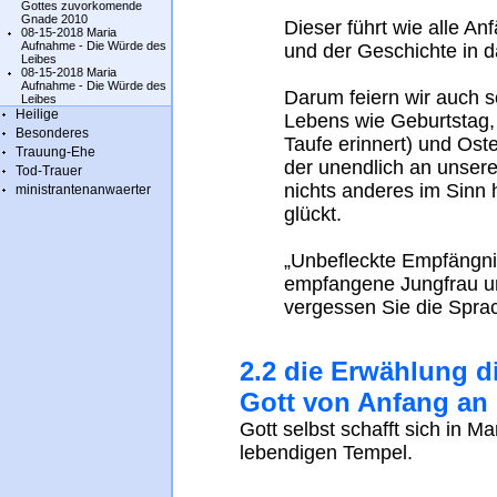
Gottes zuvorkomende
Gnade 2010
Dieser führt wie alle A
08-15-2018 Maria
Aufnahme - Die Würde des
und der Geschichte in 
Leibes
08-15-2018 Maria
Aufnahme - Die Würde des
Darum feiern wir auch 
Leibes
Heilige
Lebens wie Geburtstag,
Besonderes
Taufe erinnert) und Ost
Trauung-Ehe
der unendlich an unserem
Tod-Trauer
nichts anderes im Sinn 
ministrantenanwaerter
glückt.
„Unbefleckte Empfängn
empfangene Jungfrau un
vergessen Sie die Sprac
2.2 die Erwählung d
Gott von Anfang an
Gott selbst schafft sich in M
lebendigen Tempel.