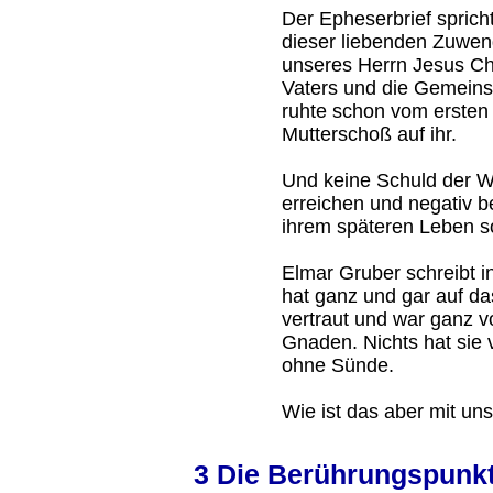
Der Epheserbrief sprich
dieser liebenden Zuwen
unseres Herrn Jesus Chr
Vaters und die Gemeinsc
ruhte schon vom ersten
Mutterschoß auf ihr.
Und keine Schuld der W
erreichen und negativ be
ihrem späteren Leben s
Elmar Gruber schreibt 
hat ganz und gar auf da
vertraut und war ganz von
Gnaden. Nichts hat sie 
ohne Sünde.
Wie ist das aber mit un
3 Die Berührungspunkt