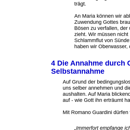
trägt.
An Maria können wir ab
Zuwendung Gottes brau
Bösen zu verfallen, der 
zieht. Wir müssen nicht
Schlammflut von Sünde;
haben wir Oberwasser, d
4 Die Annahme durch G
Selbstannahme
Auf Grund der bedingungslo
uns selber annehmen und di
aushalten. Auf Maria blicken
auf - wie Gott ihn erträumt ha
Mit Romano Guardini dürfen 
„Immerfort empfange ic