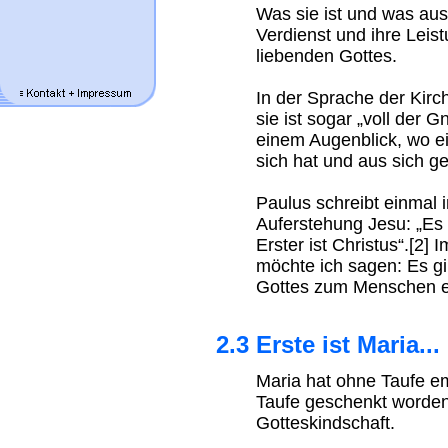
Was sie ist und was aus 
Verdienst und ihre Lei
liebenden Gottes.
In der Sprache der Kir
sie ist sogar „voll der 
einem Augenblick, wo e
sich hat und aus sich 
Paulus schreibt einmal
Auferstehung Jesu: „Es 
Erster ist Christus“.[2]
möchte ich sagen: Es g
Gottes zum Menschen e
2.3 Erste ist Maria...
Maria hat ohne Taufe e
Taufe geschenkt worden 
Gotteskindschaft.