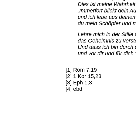
Dies ist meine Wahrhei
.Immerfort blickt dein A
und ich lebe aus deinem
du mein Schöpfer und m
Lehre mich in der Still
das Geheimnis zu verste
Und dass ich bin durch 
und vor dir und für dich.
[1] Röm 7,19
[2] 1 Kor 15,23
[3] Eph 1,3
[4] ebd