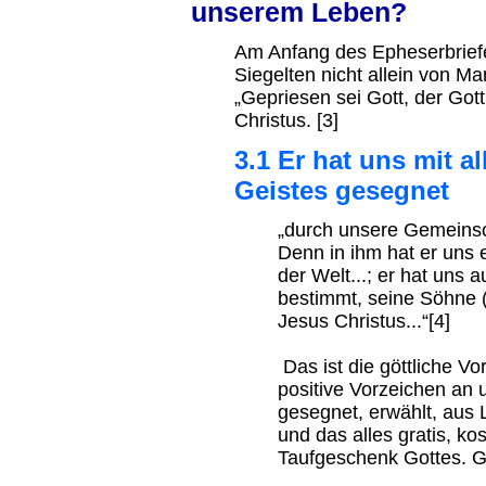
unserem Leben?
Am Anfang des Epheserbriefe
Siegelten nicht allein von Ma
„Gepriesen sei Gott, der Got
Christus. [3]
3.1 Er hat uns mit a
Geistes gesegnet
„durch unsere Gemeinsc
Denn in ihm hat er uns 
der Welt...; er hat uns 
bestimmt, seine Söhne 
Jesus Christus...“[4]
Das ist die göttliche V
positive Vorzeichen an
gesegnet, erwählt, aus 
und das alles gratis, ko
Taufgeschenk Gottes. G