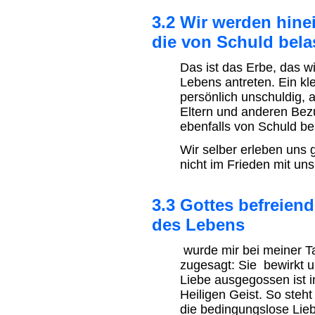
3.2 Wir werden hine
die von Schuld belas
Das ist das Erbe, das 
Lebens antreten. Ein kle
persönlich unschuldig, a
Eltern und anderen Be
ebenfalls von Schuld bes
Wir selber erleben uns 
nicht im Frieden mit uns
3.3 Gottes befreien
des Lebens
wurde mir bei meiner Ta
zugesagt: Sie bewirkt u
Liebe ausgegossen ist 
Heiligen Geist. So ste
die bedingungslose Lie