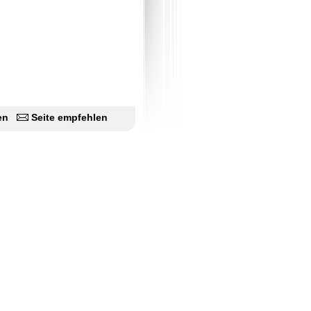
en
Seite empfehlen