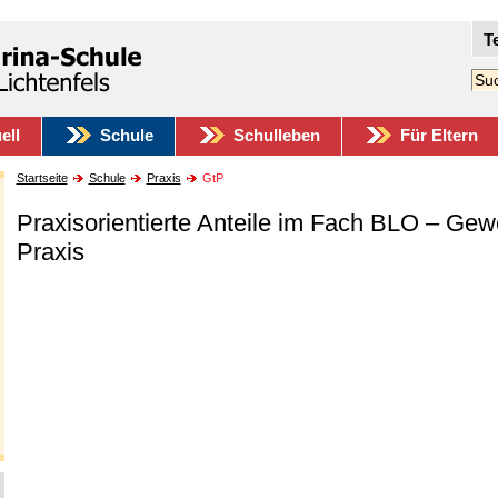
T
ell
Schule
Schulleben
Für Eltern
Startseite
Schule
Praxis
GtP
Praxisorientierte Anteile im Fach BLO – Gew
Praxis