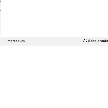
er
|
Impressum
Seite druck