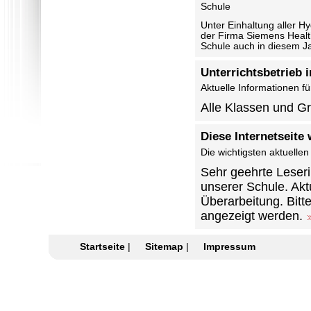
Schule
Unter Einhaltung aller H
der Firma Siemens Health
Schule auch in diesem J
Unterrichtsbetrieb 
Aktuelle Informationen f
Alle Klassen und G
Diese Internetseite
Die wichtigsten aktuellen
Sehr geehrte Leseri
unserer Schule. Akt
Überarbeitung. Bitte
angezeigt werden.
Startseite
|
Sitemap
|
Impressum