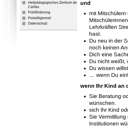
und
Heilpädagogisches Zentrum der
Caritas
mit Mitschülern
Frühförderung
Freiwilligennet
Mitschülerinnen
Datenschutz
Lehrkräften Stre
hast.
Du neu in der S
noch keinen An
Dich eine Sache
Du nicht weißt,
Du wissen willst
... wenn Du ei
wenn Ihr Kind an d
Sie Beratung od
wünschen.
sich Ihr Kind od
Sie Vermittlung
Institutionen w