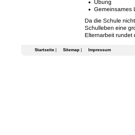
Übung
Gemeinsames 
Da die Schule nich
Schulleben eine gr
Elternarbeit runde
Startseite
|
Sitemap
|
Impressum