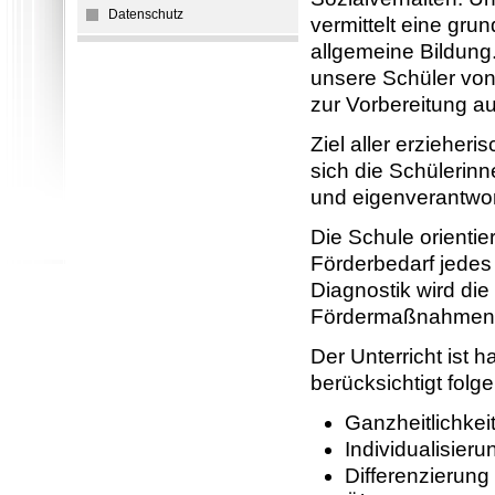
Datenschutz
vermittelt eine gru
allgemeine Bildung.
unsere Schüler von 
zur Vorbereitung au
Ziel aller erzieher
sich die Schülerin
und eigenverantwort
Die Schule orientie
Förderbedarf jedes
Diagnostik wird die
Fördermaßnahmen a
Der Unterricht ist
berücksichtigt fol
Ganzheitlichkei
Individualisieru
Differenzierung