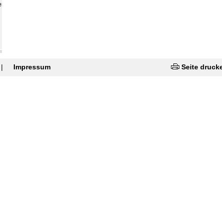
er
|
Impressum
Seite druck