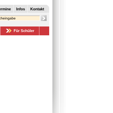
ermine
Infos
Kontakt
Für Schüler