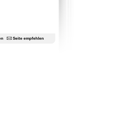
en
Seite empfehlen