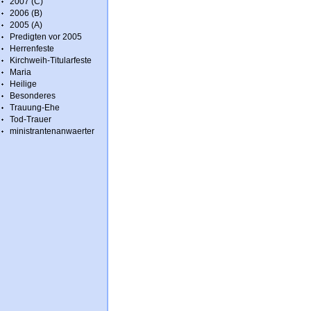
2007 (C)
2006 (B)
2005 (A)
Predigten vor 2005
Herrenfeste
Kirchweih-Titularfeste
Maria
Heilige
Besonderes
Trauung-Ehe
Tod-Trauer
ministrantenanwaerter