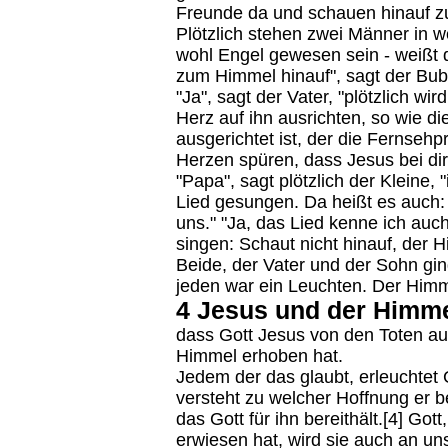
Freunde da und schauen hinauf z
Plötzlich stehen zwei Männer in 
wohl Engel gewesen sein - weißt 
zum Himmel hinauf", sagt der Bu
"Ja", sagt der Vater, "plötzlich wi
Herz auf ihn ausrichten, so wie d
ausgerichtet ist, der die Fernseh
Herzen spüren, dass Jesus bei dir 
"Papa", sagt plötzlich der Kleine,
Lied gesungen. Da heißt es auch: S
uns." "Ja, das Lied kenne ich auch
singen: Schaut nicht hinauf, der H
Beide, der Vater und der Sohn gi
jeden war ein Leuchten. Der Himm
4 Jesus und der Himmel
dass Gott Jesus von den Toten au
Himmel erhoben hat.
Jedem der das glaubt, erleuchtet 
versteht zu welcher Hoffnung er be
das Gott für ihn bereithält.[4] Go
erwiesen hat, wird sie auch an un