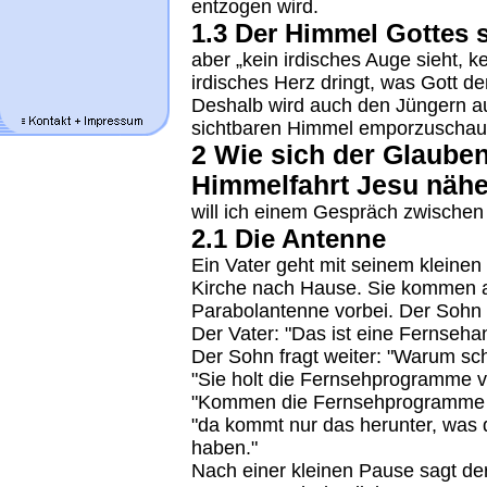
entzogen wird.
1.3 Der Himmel Gottes s
aber „kein irdisches Auge sieht, ke
irdisches Herz dringt, was Gott den
Deshalb wird auch den Jüngern au
sichtbaren Himmel emporzuschau
2 Wie sich der Glaube
Himmelfahrt Jesu nähe
will ich einem Gespräch zwischen
2.1 Die Antenne
Ein Vater geht mit seinem kleine
Kirche nach Hause. Sie kommen a
Parabolantenne vorbei. Der Sohn f
Der Vater: "Das ist eine Fernseha
Der Sohn fragt weiter: "Warum sc
"Sie holt die Fernsehprogramme 
"Kommen die Fernsehprogramme vom
"da kommt nur das herunter, was
haben."
Nach einer kleinen Pause sagt de