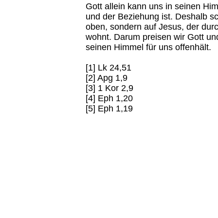
Gott allein kann uns in seinen H
und der Beziehung ist. Deshalb s
oben, sondern auf Jesus, der du
wohnt. Darum preisen wir Gott und
seinen Himmel für uns offenhält.
[1] Lk 24,51
[2] Apg 1,9
[3] 1 Kor 2,9
[4] Eph 1,20
[5] Eph 1,19