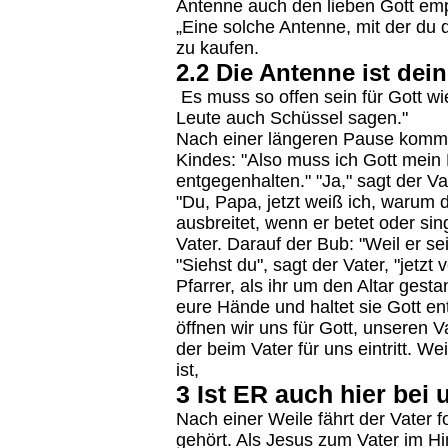
Antenne auch den lieben Gott em
„Eine solche Antenne, mit der du d
zu kaufen.
2.2 Die Antenne ist dei
Es muss so offen sein für Gott wi
Leute auch Schüssel sagen."
Nach einer längeren Pause komm
Kindes: "Also muss ich Gott mein
entgegenhalten." "Ja," sagt der V
"Du, Papa, jetzt weiß ich, warum 
ausbreitet, wenn er betet oder sin
Vater. Darauf der Bub: "Weil er se
"Siehst du", sagt der Vater, "jetz
Pfarrer, als ihr um den Altar gesta
eure Hände und haltet sie Gott en
öffnen wir uns für Gott, unseren V
der beim Vater für uns eintritt. W
ist,
3 Ist ER auch hier bei 
Nach einer Weile fährt der Vater f
gehört. Als Jesus zum Vater im Hi