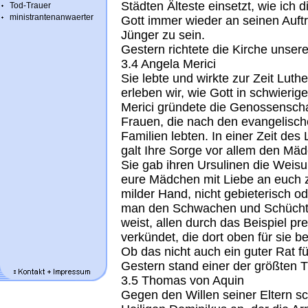
Städten Älteste einsetzt, wie ich 
Tod-Trauer
ministrantenanwaerter
Gott immer wieder an seinen Auft
Jünger zu sei
Gestern richtete die Kirche unsere
3.4 Angela Merici
Sie lebte und wirkte zur Zeit Luth
erleben wir, wie Gott in schwierig
Merici gründete die Genossenscha
Frauen, die nach den evangelisch
Familien lebten. In einer Zeit des
galt Ihre Sorge vor allem den Mä
Sie gab ihren Ursulinen die Weisu
eure Mädchen mit Liebe an euch zu
milder Hand, nicht gebieterisch o
man den Schwachen und Schüchter
weist, allen durch das Beispiel p
verkündet, die dort oben für sie ber
Ob das nicht auch ein guter Rat fü
Gestern stand einer der größten T
3.5 Thomas von Aquin
Gegen den Willen seiner Eltern s