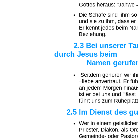
Gottes heraus: "Jahwe =
Die Schafe sind ihm so 
und sie zu ihm, dass e
Er kennt jedes beim Na
Beziehung.
2.3 Bei unserer Tauf
durch Jesus beim
Namen gerufe
Seitdem gehören wir ihm
–liebe anvertraut. Er füh
an jedem Morgen hinaus
ist er bei uns und "läss
führt uns zum Ruheplat
2.5 Im Dienst des gu
Wer in einem geistlichen
Priester, Diakon, als O
Gemeinde- oder Pastoral