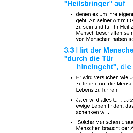
"Heilsbringer" auf
denen es um ihre eige
geht. An seiner Art mit 
zu sein und für ihr Heil 
Mensch beschaffen sei
von Menschen haben sol
3.3 Hirt der Mensch
"durch die Tür
hineingeht", die J
Er wird versuchen wie 
zu leben, um die Mensch
Lebens zu führen.
Ja er wird alles tun, da
ewige Leben finden, da
schenken will.
Solche Menschen brauch
Menschen braucht der 