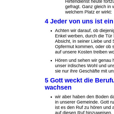
Hirtendienst heute fortz
gefragt. Ganz gleich in
welchem Platz er wirkt:
4 Jeder von uns ist ei
Achten wir darauf, ob diejen
Enkel werben, durch die Tür 
Absicht, in seiner Liebe und
Opfermut kommen, oder ob si
auf unsere Kosten treiben wo
Hören und sehen wir genau hi
unser irdisches Wohl und uns
sie nur ihre Geschäfte mit un
5 Gott weckt die Beruf
wachsen
wir aber haben den Boden da
in unserer Gemeinde. Gott ru
ist es den Ruf zu hören un
auf diesen Ruf hinzuweisen.