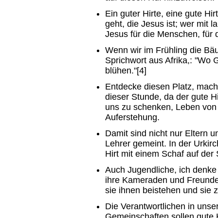
Ein guter Hirte, eine gute Hi
geht, die Jesus ist; wer mit l
Jesus für die Menschen, für d
Wenn wir im Frühling die Bä
Sprichwort aus Afrika,: "Wo G
blühen."[4]
Entdecke diesen Platz, mache 
dieser Stunde, da der gute Hi
uns zu schenken, Leben von
Auferstehung.
Damit sind nicht nur Eltern u
Lehrer gemeint. In der Urkirc
Hirt mit einem Schaf auf der 
Auch Jugendliche, ich denke 
ihre Kameraden und Freunde 
sie ihnen beistehen und sie 
Die Verantwortlichen in unser
Gemeinschaften sollen gute H