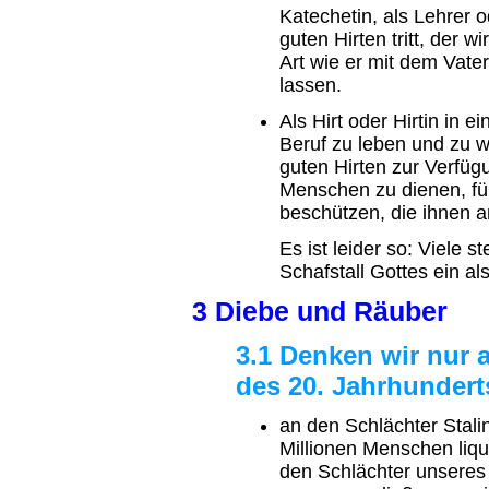
Katechetin, als Lehrer o
guten Hirten tritt, der w
Art wie er mit dem Vate
lassen.
Als Hirt oder Hirtin in e
Beruf zu leben und zu w
guten Hirten zur Verfüg
Menschen zu dienen, für
beschützen, die ihnen a
Es ist leider so: Viele s
Schafstall Gottes ein al
3 Diebe und Räuber
3.1 Denken wir nur 
des 20. Jahrhundert
an den Schlächter Stali
Millionen Menschen liqu
den Schlächter unseres V