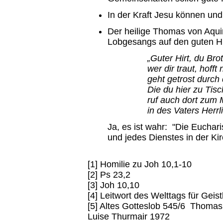
In der Kraft Jesu können und
Der heilige Thomas von Aquin
Lobgesangs auf den guten Hi
„Guter Hirt, du Bro
wer dir traut, hofft
geht getrost durch 
Die du hier zu Tis
ruf auch dort zum
in des Vaters Herrli
Ja, es ist wahr: "Die Eucharis
und jedes Dienstes in der Kir
[1] Homilie zu Joh 10,1-10
[2] Ps 23,2
[3] Joh 10,10
[4] Leitwort des Welttags für Geis
[5] Altes Gotteslob 545/6 Thomas
Luise Thurmair 1972