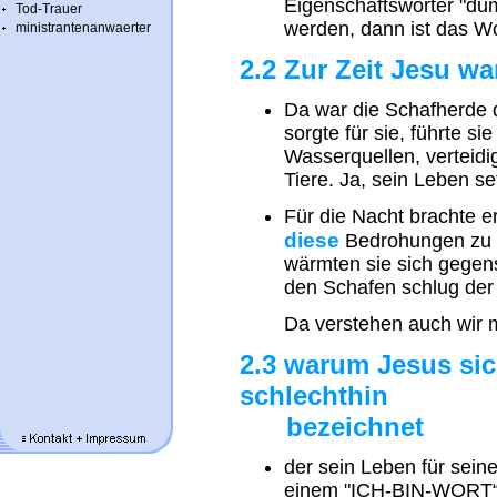
Eigenschaftswörter "du
Tod-Trauer
werden, dann ist das Wo
ministrantenanwaerter
2.2 Zur Zeit Jesu w
Da war die Schafherde 
sorgte für sie, führte s
Wasserquellen, verteidi
Tiere. Ja, sein Leben set
Für die Nacht brachte e
diese
Bedrohungen zu s
wärmten sie sich gegens
den Schafen schlug der H
Da verstehen auch wir
2.3 warum Jesus sic
schlechthin
bezeichnet
der sein Leben für seine
einem "ICH-BIN-WORT“ 