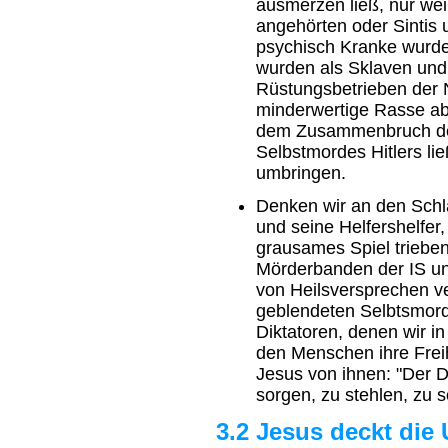
ausmerzen ließ, nur wei
angehörten oder Sintis
psychisch Kranke wurden
wurden als Sklaven und
Rüstungsbetrieben der N
minderwertige Rasse ab
dem Zusammenbruch de
Selbstmordes Hitlers li
umbringen.
Denken wir an den Schl
und seine Helfershelfer
grausames Spiel trieben
Mörderbanden der IS un
von Heilsversprechen v
geblendeten Selbtsmorda
Diktatoren, denen wir i
den Menschen ihre Freih
Jesus von ihnen: "Der D
sorgen, zu stehlen, zu s
3.2 Jesus deckt die 