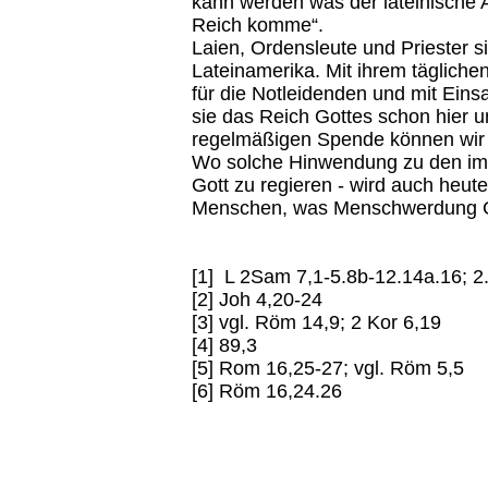
kann werden was der lateinische 
Reich komme“.
Laien, Ordensleute und Priester s
Lateinamerika. Mit ihrem tägliche
für die Notleidenden und mit Einsa
sie das Reich Gottes schon hier u
regelmäßigen Spende können wir 
Wo solche Hinwendung zu den im
Gott zu regieren - wird auch heute
Menschen, was Menschwerdung Got
[1] L 2Sam 7,1-5.8b-12.14a.16; 2
[2] Joh 4,20-24
[3] vgl. Röm 14,9; 2 Kor 6,19
[4] 89,3
[5] Rom 16,25-27; vgl. Röm 5,5
[6] Röm 16,24.26