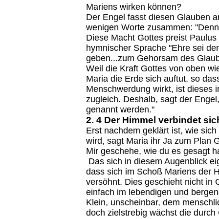
Mariens wirken können?
Der Engel fasst diesen Glauben an
wenigen Worte zusammen: "Denn be
Diese Macht Gottes preist Paulus
hymnischer Sprache "Ehre sei dem,
geben...zum Gehorsam des Glaub
Weil die Kraft Gottes von oben 
Maria die Erde sich auftut, so das
Menschwerdung wirkt, ist dieses 
zugleich. Deshalb, sagt der Engel
genannt werden."
2. 4 Der Himmel verbindet sic
Erst nachdem geklärt ist, wie si
wird, sagt Maria ihr Ja zum Plan 
Mir geschehe, wie du es gesagt ha
Das sich in diesem Augenblick ei
dass sich im Schoß Mariens der H
versöhnt. Dies geschieht nicht in 
einfach im lebendigen und berge
Klein, unscheinbar, dem menschli
doch zielstrebig wächst die durch