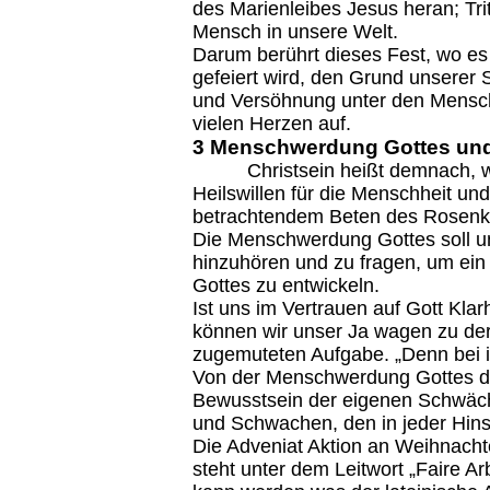
des Marienleibes Jesus heran; Tri
Mensch in unsere Welt.
Darum berührt dieses Fest, wo es
gefeiert wird, den Grund unserer 
und Versöhnung unter den Mensch
vielen Herzen auf.
3 Menschwerdung Gottes und
Christsein heißt demnach, wie M
Heilswillen für die Menschheit u
betrachtendem Beten des Rosenkra
Die Menschwerdung Gottes soll un
hinzuhören und zu fragen, um ein
Gottes zu entwickeln.
Ist uns im Vertrauen auf Gott Klar
können wir unser Ja wagen zu de
zugemuteten Aufgabe. „Denn bei i
Von der Menschwerdung Gottes du
Bewusstsein der eigenen Schwäc
und Schwachen, den in jeder Hins
Die Adveniat Aktion an Weihnachte
steht unter dem Leitwort „Faire A