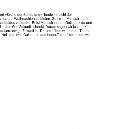
iert »Krone der Schöpfung«, heute im Licht der
s hat uns Weihnachten zu bieten: Gott wird Mensch, damit
wir beides vollendet: Er ist Mensch in dem Gott ganz da und
il in ihm Gott Zukunft schenkt. Darum sagen wir ja zum Kind
 unsere ewige Zukunft ist. Darum öffnen wir unsere Türen
 Not sind, weil Gott durch uns ihnen Zukunft schenken will,